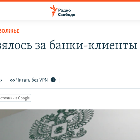
ОВОЛЖЬЕ
зялось за банки-клиенты
ся
Читать без VPN
сточник в Google