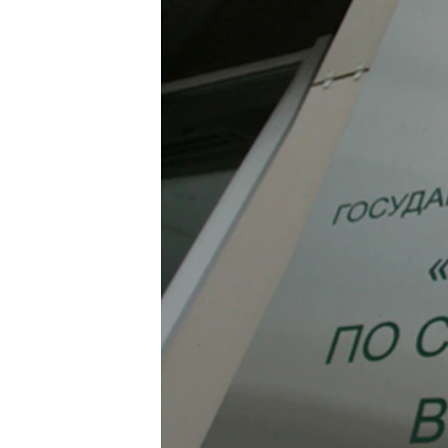
РАСПИСАНИЕ ВЕЩАНИЯ
ПОДПИШИТЕСЬ НА РАССЫЛКУ