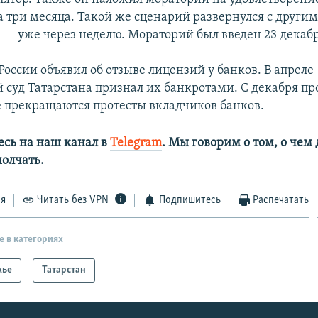
а три месяца. Такой же сценарий развернулся с други
— уже через неделю. Мораторий был введен 23 декабря
России объявил об отзыве лицензий у банков. В апреле
суд Татарстана признал их банкротами. С декабря пр
е прекращаются протесты вкладчиков банков.
сь на наш канал в
Telegram
. Мы говорим о том, о чем
олчать.
ся
Читать без VPN
Подпишитесь
Распечатать
е в категориях
жье
Татарстан