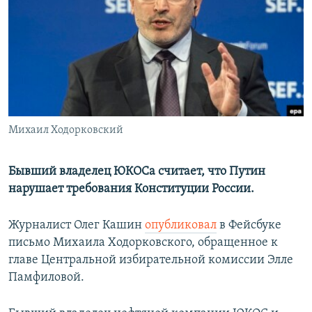
РАСПИСАНИЕ ВЕЩАНИЯ
ПОДПИШИТЕСЬ НА РАССЫЛКУ
СОЦИАЛЬНЫЕ СЕТИ
Михаил Ходорковский
Все сайты РСЕ/РС
Бывший владелец ЮКОСа считает, что Путин
нарушает требования Конституции России.
Журналист Олег Кашин
опубликовал
в Фейсбуке
письмо Михаила Ходорковского, обращенное к
главе Центральной избирательной комиссии Элле
Памфиловой.