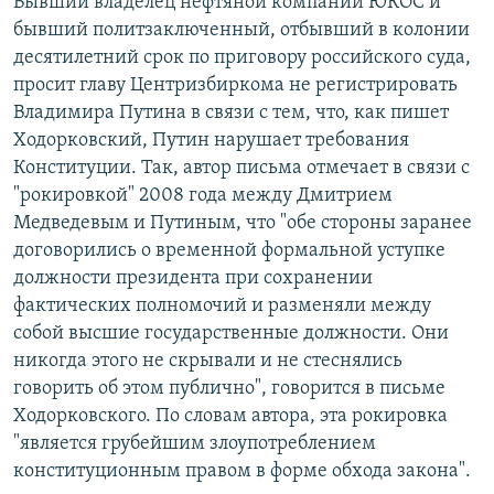
Бывший владелец нефтяной компании ЮКОС и
бывший политзаключенный, отбывший в колонии
десятилетний срок по приговору российского суда,
просит главу Центризбиркома не регистрировать
Владимира Путина в связи с тем, что, как пишет
Ходорковский, Путин нарушает требования
Конституции. Так, автор письма отмечает в связи с
"рокировкой" 2008 года между Дмитрием
Медведевым и Путиным, что "обе стороны заранее
договорились о временной формальной уступке
должности президента при сохранении
фактических полномочий и разменяли между
собой высшие государственные должности. Они
никогда этого не скрывали и не стеснялись
говорить об этом публично", говорится в письме
Ходорковского. По словам автора, эта рокировка
"является грубейшим злоупотреблением
конституционным правом в форме обхода закона".