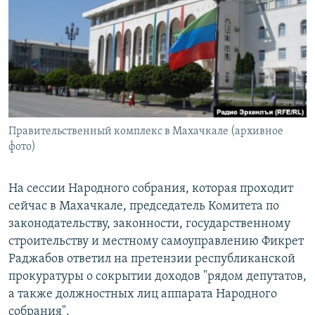
РАСПИСАНИЕ ВЕЩАНИЯ
ПОДПИШИТЕСЬ НА РАССЫЛКУ
СОЦИАЛЬНЫЕ СЕТИ
Правительственный комплекс в Махачкале (архивное
фото)
Все сайты РСЕ/РС
На сессии Народного собрания, которая проходит
сейчас в Махачкале, председатель Комитета по
законодательству, законности, государственному
строительству и местному самоуправлению Фикрет
Раджабов ответил на претензии республиканской
прокуратуры о сокрытии доходов "рядом депутатов,
а также должностных лиц аппарата Народного
собрания".