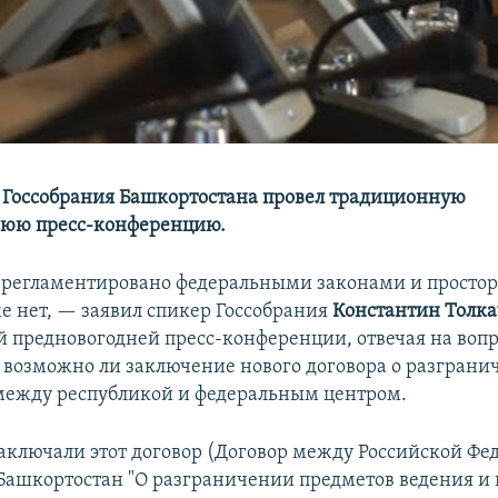
 Госсобрания Башкортостана провел традиционную
нюю пресс-конференцию.
 регламентировано федеральными законами и простор
же нет, — заявил спикер Госсобрания
Константин Толк
 предновогодней пресс-конференции, отвечая на вопр
 возможно ли заключение нового договора о разграни
ежду республикой и федеральным центром.
аключали этот договор (Договор между Российской Фе
Башкортостан "О разграничении предметов ведения и