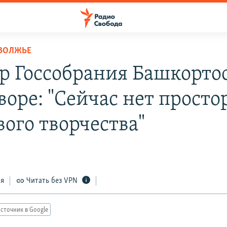
ОВОЛЖЬЕ
р Госсобрания Башкорто
воре: "Сейчас нет просто
вого творчества"
ся
Читать без VPN
сточник в Google