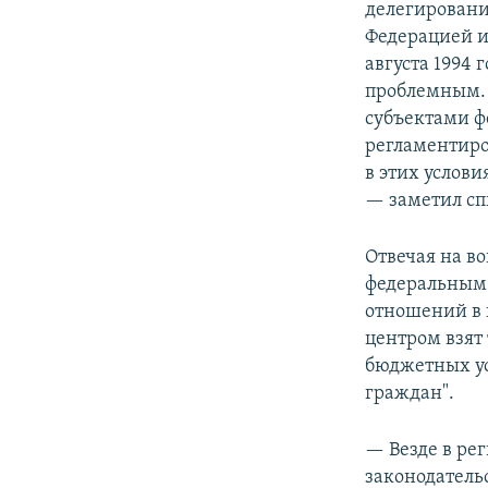
делегировани
Федерацией и
августа 1994 
проблемным.
субъектами ф
регламентиро
в этих услов
— заметил сп
Отвечая на во
федеральным 
отношений в 
центром взят
бюджетных ус
граждан".
— Везде в ре
законодатель