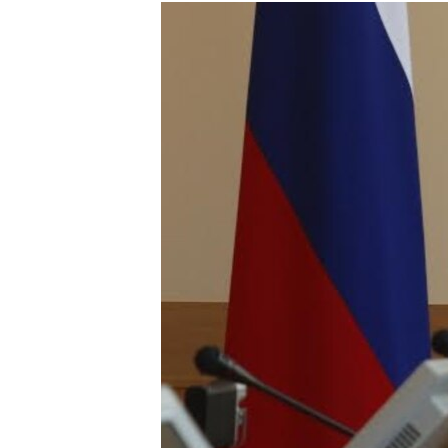
РАСПИСАНИЕ ВЕЩАНИЯ
ПОДПИШИТЕСЬ НА РАССЫЛКУ