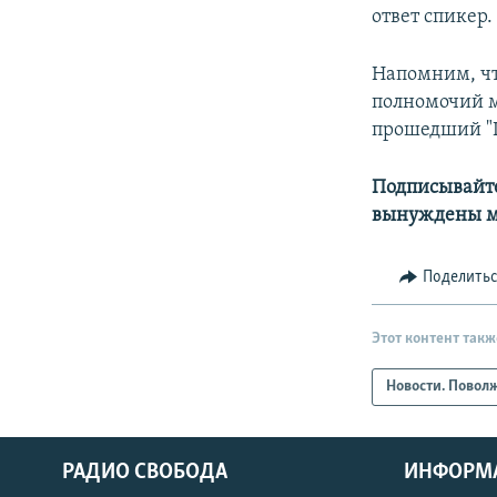
ответ спикер.
Напомним, чт
полномочий 
прошедший "I
Подписывайте
вынуждены м
Поделить
Этот контент такж
Новости. Повол
РАДИО СВОБОДА
ИНФОРМ