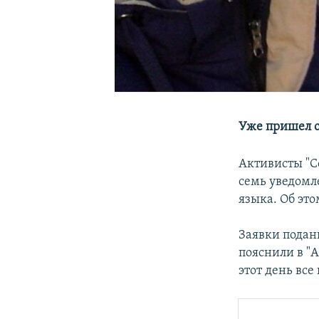
Уже пришел о
Активисты "С
семь уведомл
языка. Об это
Заявки подан
пояснили в "
этот день все