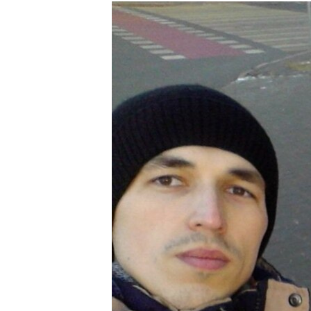
РАСПИСАНИЕ ВЕЩАНИЯ
ПОДПИШИТЕСЬ НА РАССЫЛКУ