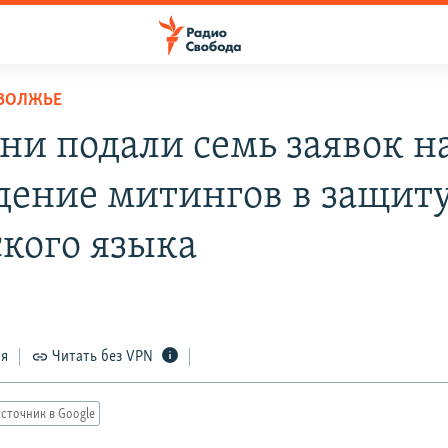
ОВОЛЖЬЕ
ани подали семь заявок н
дение митингов в защит
ского языка
ся
Читать без VPN
сточник в Google