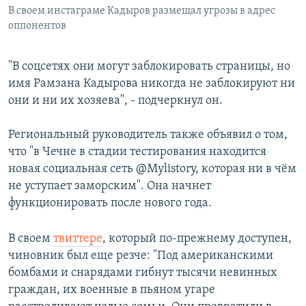
В своем инстаграме Кадыров размещал угрозы в адрес
оппонентов
"В соцсетях они могут заблокировать страницы, но
имя Рамзана Кадырова никогда не заблокируют ни
они и ни их хозяева", - подчеркнул он.
Региональный руководитель также объявил о том,
что "в Чечне в стадии тестирования находится
новая социальная сеть @Mylistory, которая ни в чём
не уступает заморским". Она начнет
функционировать после нового года.
В своем
твиттере
, который по-прежнему доступен,
чиновник был еще резче: "Под американскими
бомбами и снарядами гибнут тысячи невинных
граждан, их военные в пьяном угаре