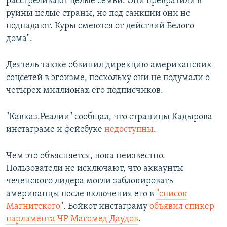
расстреливают целые семьи. Они превратили в
руины целые страны, но под санкции они не
подпадают. Куры смеются от действий Белого
дома".
Деятель также обвинил дирекцию американских
соцсетей в эгоизме, поскольку они не подумали о
четырех миллионах его подписчиков.
"Кавказ.Реалии" сообщал, что страницы Кадырова
инстаграме и фейсбуке
недоступны
.
Чем это объясняется, пока неизвестно.
Пользователи не исключают, что аккаунты
чеченского лидера могли заблокировать
американцы после включения его в
"список
Магнитского
". Бойкот инстаграму
объявил спикер
парламента ЧР Магомед Даудов
.