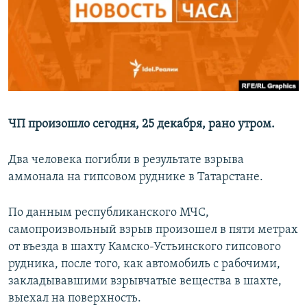
РАСПИСАНИЕ ВЕЩАНИЯ
ПОДПИШИТЕСЬ НА РАССЫЛКУ
СОЦИАЛЬНЫЕ СЕТИ
ЧП произошло сегодня, 25 декабря, рано утром.
Два человека погибли в результате взрыва
Все сайты РСЕ/РС
аммонала на гипсовом руднике в Татарстане.
По данным республиканского МЧС,
самопроизвольный взрыв произошел в пяти метрах
от въезда в шахту Камско-Устьинского гипсового
рудника, после того, как автомобиль с рабочими,
закладывавшими взрывчатые вещества в шахте,
выехал на поверхность.