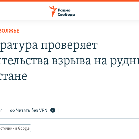
ОВОЛЖЬЕ
ратура проверяет
ятельства взрыва на рудн
стане
ся
Читать без VPN
сточник в Google