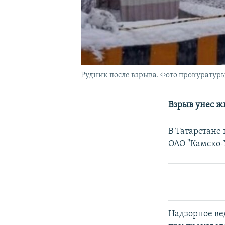
Рудник после взрыва. Фото прокуратуры
Взрыв унес ж
В Татарстане
ОАО "Камско-
Надзорное ве