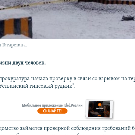
 Татарстана.
изни двух человек.
 прокуратура начала проверку в связи со взрывом на т
Устьинский гипсовый рудник".
Мобильное приложение Idel.Реалии
СКАЧАЙТЕ!
домство займется проверкой соблюдения требований б