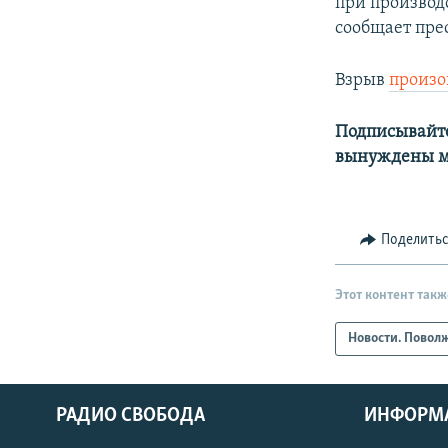
при производ
сообщает пре
Взрыв
произ
Подписывайте
вынуждены м
Поделить
Этот контент такж
Новости. Повол
РАДИО СВОБОДА
ИНФОРМ