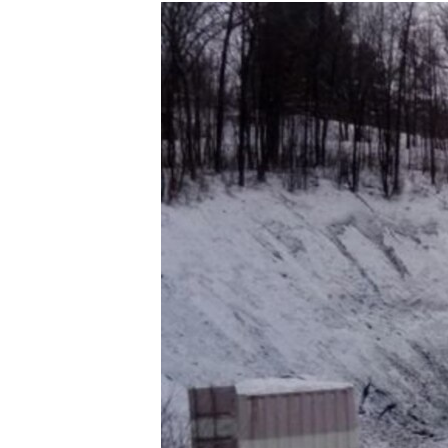
РАСПИСАНИЕ ВЕЩАНИЯ
ПОДПИШИТЕСЬ НА РАССЫЛКУ