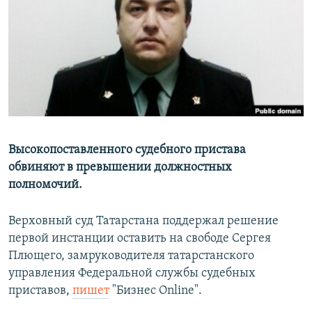
РАСПИСАНИЕ ВЕЩАНИЯ
ПОДПИШИТЕСЬ НА РАССЫЛКУ
СОЦИАЛЬНЫЕ СЕТИ
Высокопоставленного судебного пристава
обвиняют в превышении должностных
Все сайты РСЕ/РС
полномочий.
Верховный суд Татарстана поддержал решение
первой инстанции оставить на свободе Сергея
Плющего, замруководителя татарстанского
управления Федеральной службы судебных
приставов,
пишет
"Бизнес Online".