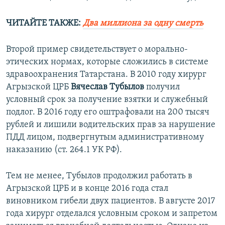
ЧИТАЙТЕ ТАКЖЕ:
Два миллиона за одну смерть
Второй пример свидетельствует о морально-
этических нормах, которые сложились в системе
здравоохранения Татарстана. В 2010 году хирург
Агрызской ЦРБ
Вячеслав Тубылов
получил
условный срок за получение взятки и служебный
подлог. В 2016 году его оштрафовали на 200 тысяч
рублей и лишили водительских прав за нарушение
ПДД лицом, подвергнутым административному
наказанию (ст. 264.1 УК РФ).
Тем не менее, Тубылов продолжил работать в
Агрызской ЦРБ и в конце 2016 года стал
виновником гибели двух пациентов. В августе 2017
года хирург отделался условным сроком и запретом