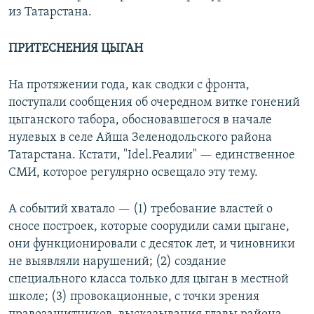
из Татарстана.
ПРИТЕСНЕНИЯ ЦЫГАН
На протяжении года, как сводки с фронта,
поступали сообщения об очередном витке гонений
цыганского табора, обосновавшегося в начале
нулевых в селе Айша Зеленодольского района
Татарстана. Кстати, "Idel.Реалии" — единственное
СМИ, которое регулярно освещало эту тему.
А событий хватало — (1) требование властей о
сносе построек, которые соорудили сами цыгане,
они функционировали с десяток лет, и чиновники
не выявляли нарушений; (2) создание
специального класса только для цыган в местной
школе; (3) провокационные, с точки зрения