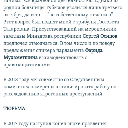
заниматься врачебной деятельностью. Однако из
родной больницы Тубылов уволился лишь третьего
октября, да и то — "по собственному желанию".
Этот вопрос был поднят мной с трибуны Госсовета
Татарстана. Присутствовавший на мероприятии
замглавы Минздрава республики
Сергей Осипов
предпочел отмолчаться. В том числе и по поводу
предложения спикера парламента
Фарида
Мухаметшина
взаимодействовать с
правозащитниками.
В 2018 году мы совместно со Следственным
комитетом намерены активизировать работу по
расследованию ятрогенных преступлений.
ТЮРЬМА
В 2017 году наступил конец эпохе правления