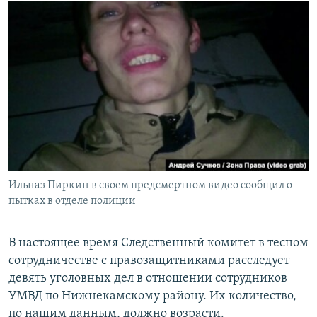
Ильназ Пиркин в своем предсмертном видео сообщил о
пытках в отделе полиции
В настоящее время Следственный комитет в тесном
сотрудничестве с правозащитниками расследует
девять уголовных дел в отношении сотрудников
УМВД по Нижнекамскому району. Их количество,
по нашим данным, должно возрасти.