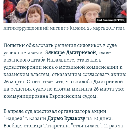
Антикоррупционный митинг в Казани, 26 марта 2017 года
Попытки обжаловать решения силовиков в суде
успеха не имели.
Эльвире Дмитриевой
, главе
казанского штаба Навального, отказали в
удовлетворении иска о моральной компенсации к
казанским властям, отказавшим согласовать акцию
26 марта. Стоит отметить, что жалоба Дмитриевой
на решения судов по итогам митинга 26 марта уже
коммуницирована Европейским судом.
В апреле суд арестовал организатора акции
"Надоел" в Казани
Дарью Кулакову
на 10 дней.
Вообще, столица Татарстана "отличилась", 11 раз за