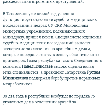
расследования ятрогенных преступлений.
В Татарстане уже второй год успешно
функционирует отделение судебно-медицинских
исследований в недрах СУ СКР. Монополиям
экспертных учреждений, подчиняющихся
Минздраву, пришел конец. Специалисты отделения
судебно-медицинских исследований выносят
экспертные заключения по врачебным делам,
которые нередко ложатся в основу обвинительных
приговоров. Глава республиканского Следственного
комитета
Павел Николаев
высоко оценил вклад
этих специалистов, а президент Татарстана
Рустам
Минниханов
поддержал борьбу против нерадивых
медработников.
За два года в республике возбуждено порядка 75
уголовных дел в отношении врачей за