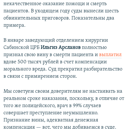
некачественное оказание помощи и смерть
пациентов. В уходящем году суды вынесли шесть
обвинительных приговоров. Показательны два
примера.
В январе заведующий отделением хирургии
Сабинской ЦРБ
Ильгиз Арсланов
полностью
признал свою вину в смерти пациента и
выплатил
вдове 500 тысяч рублей в счет компенсации
морального вреда. Суд прекратил разбирательство
в связи с примирением сторон.
Мы советуем своим доверителям не настаивать на
реальном сроке наказания, поскольку, в отличие от
того же полицейского, врач в 99% случаев
совершает преступление неумышленно.
Признание вины, адекватная денежная
компенсация — вот, чего мы добиваемся в суде.