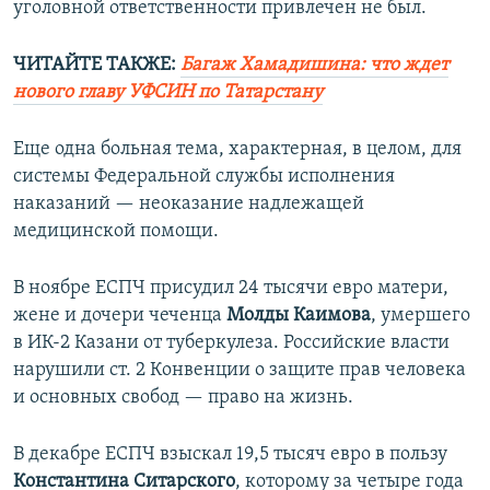
уголовной ответственности привлечен не был.
ЧИТАЙТЕ ТАКЖЕ:
Багаж Хамадишина: что ждет
нового главу УФСИН по Татарстану
Еще одна больная тема, характерная, в целом, для
системы Федеральной службы исполнения
наказаний — неоказание надлежащей
медицинской помощи.
В ноябре ЕСПЧ присудил 24 тысячи евро матери,
жене и дочери чеченца
Молды Каимова
, умершего
в ИК-2 Казани от туберкулеза. Российские власти
нарушили ст. 2 Конвенции о защите прав человека
и основных свобод — право на жизнь.
В декабре ЕСПЧ взыскал 19,5 тысяч евро в пользу
Константина Ситарского
, которому за четыре года