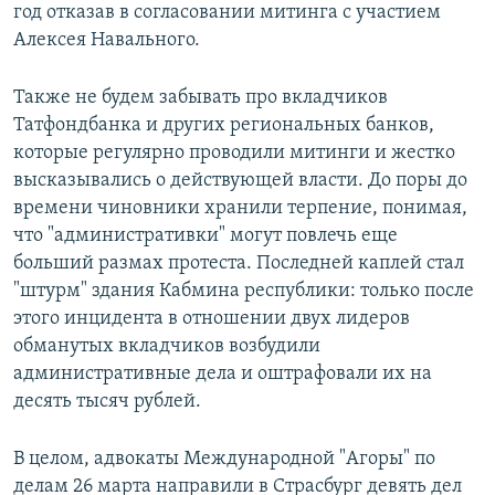
год отказав в согласовании митинга с участием
Алексея Навального.
Также не будем забывать про вкладчиков
Татфондбанка и других региональных банков,
которые регулярно проводили митинги и жестко
высказывались о действующей власти. До поры до
времени чиновники хранили терпение, понимая,
что "административки" могут повлечь еще
больший размах протеста. Последней каплей стал
"штурм" здания Кабмина республики: только после
этого инцидента в отношении двух лидеров
обманутых вкладчиков возбудили
административные дела и оштрафовали их на
десять тысяч рублей.
В целом, адвокаты Международной "Агоры" по
делам 26 марта направили в Страсбург девять дел