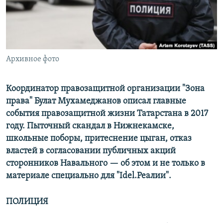
РАСПИСАНИЕ ВЕЩАНИЯ
ПОДПИШИТЕСЬ НА РАССЫЛКУ
СОЦИАЛЬНЫЕ СЕТИ
Архивное фото
Координатор правозащитной организации "Зона
права" Булат Мухамеджанов описал главные
события правозащитной жизни Татарстана в 2017
Все сайты РСЕ/РС
году. Пыточный скандал в Нижнекамске,
школьные поборы, притеснение цыган, отказ
властей в согласовании публичных акций
сторонников Навального — об этом и не только в
материале специально для "Idel.Реалии".
ПОЛИЦИЯ