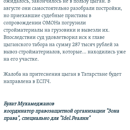
ожидалось, закончилось не в пользу цыган. В
августе они самостоятельно разобрали постройки,
но приехавшие судебные приставы в
сопровождении ОМОНа погрузили
стройматериалы на грузовики и вывезли их.
Впоследствии суд удовлетворил иск к главе
цыганского табора на сумму 287 тысяч рублей за
вывоз стройматериалов, которые... находились уже
на его участке.
Жалоба на притеснения цыган в Татарстане будет
направлена в ЕСПЧ.
Булат Мухамеджанов
координатор правозащитной организации "Зона
права", специально для "Idel.Реалии"