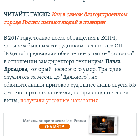
ЧИТАЙТЕ ТАКЖЕ:
Как в самом благоустроенном
городе России пытают людей в полиции
В 2017 году, только после обращения в ЕСПЧ,
четырем бывшим сотрудникам казанского ОП
"Юдино" предъявили обвинение в пытке "ласточка"
в отношении замдиректора техникума
Павла
Дроздова
, который после этого умер. Трагедия
случилась за месяц до "Дальнего", но
обвинительный приговор суд вынес лишь спустя 5,5
лет. Экс-правоохранители, не признавшие своей
вины,
получили условные наказания
.
Мобильное приложение Idel.Реалии
СКАЧАЙТЕ!