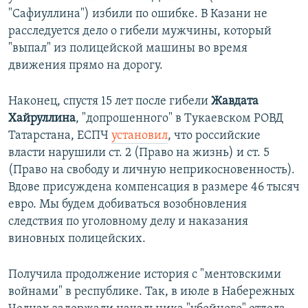
"Сафиуллина") избили по ошибке. В Казани не
расследуется дело о гибели мужчины, который
"выпал" из полицейской машины во время
движения прямо на дорогу.
Наконец, спустя 15 лет после гибели
Жавдата
Хайруллина
, "допрошенного" в Тукаевском РОВД
Татарстана, ЕСПЧ
установил
, что российские
власти нарушили ст. 2 (Право на жизнь) и ст. 5
(Право на свободу и личную неприкосновенность).
Вдове присуждена компенсация в размере 46 тысяч
евро. Мы будем добиваться возобновления
следствия по уголовному делу и наказания
виновных полицейских.
Получила продолжение история с "ментовскими
войнами" в республике. Так, в июле в Набережных