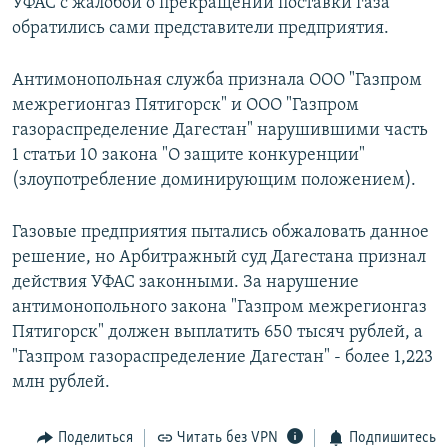
УФАС с жалобой о прекращении поставки газа
обратились сами представители предприятия.
Антимонопольная служба признала ООО "Газпром
межрегионгаз Пятигорск" и ООО "Газпром
газораспределение Дагестан" нарушившими часть
1 статьи 10 закона "О защите конкуренции"
(злоупотребление доминирующим положением).
Газовые предприятия пытались обжаловать данное
решение, но Арбитражный суд Дагестана признал
действия УФАС законными. За нарушение
антимонопольного закона "Газпром межрегионгаз
Пятигорск" должен выплатить 650 тысяч рублей, а
"Газпром газораспределение Дагестан" - более 1,223
млн рублей.
Поделиться
Читать без VPN
Подпишитесь