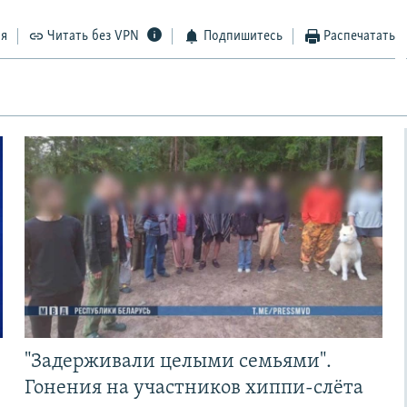
ся
Читать без VPN
Подпишитесь
Распечатать
"Задерживали целыми семьями".
Гонения на участников хиппи-слёта