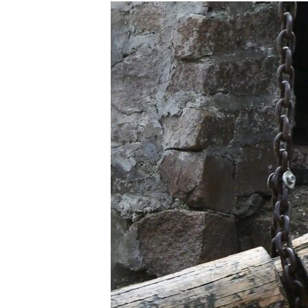
РАСПИСАНИЕ ВЕЩАНИЯ
ПОДПИШИТЕСЬ НА РАССЫЛКУ