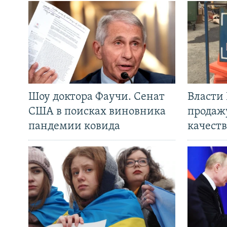
Шоу доктора Фаучи. Сенат
Власти
США в поисках виновника
продаж
пандемии ковида
качеств