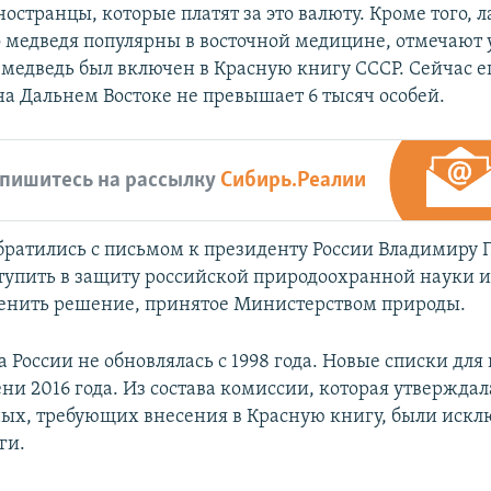
странцы, которые платят за это валюту. Кроме того, 
 медведя популярны в восточной медицине, отмечают 
медведь был включен в Красную книгу СССР. Сейчас е
на Дальнем Востоке не превышает 6 тысяч особей.
пишитесь на рассылку
Сибирь.Реалии
ратились с письмом к президенту России Владимиру 
тупить в защиту российской природоохранной науки и
енить решение, принятое Министерством природы.
 России не обновлялась с 1998 года. Новые списки для
ени 2016 года. Из состава комиссии, которая утвержда
ых, требующих внесения в Красную книгу, были иск
ги.