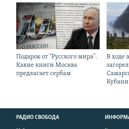
Подарок от "Русского мира".
В ходе
Какие книги Москва
загорел
предлагает сербам
Самарс
Кубани
РАДИО СВОБОДА
ИНФОРМ