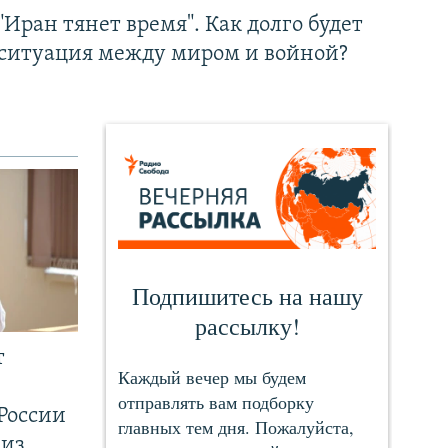
"Иран тянет время". Как долго будет
ситуация между миром и войной?
т
России
 из