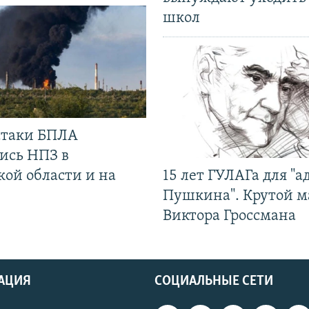
школ
 атаки БПЛА
ись НПЗ в
кой области и на
15 лет ГУЛАГа для "а
Пушкина". Крутой 
Виктора Гроссмана
АЦИЯ
СОЦИАЛЬНЫЕ СЕТИ