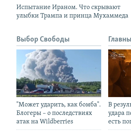
Испытание Ираном. Что скрывают
улыбки Трампа и принца Мухаммеда
Выбор Свободы
Главны
"Может ударить, как бомба".
В резул
Блогеры – о последствиях
удара п
атак на Wildberries
есть п