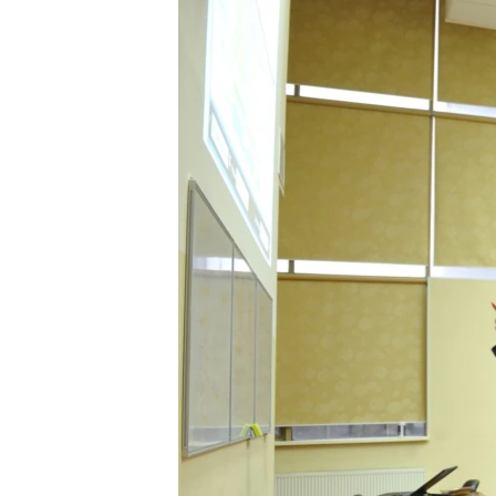
РАСПИСАНИЕ ВЕЩАНИЯ
ПОДПИШИТЕСЬ НА РАССЫЛКУ