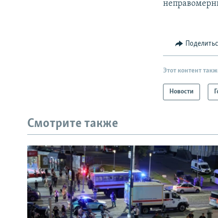
неправомерн
Поделить
Этот контент такж
Новости
Г
Смотрите также