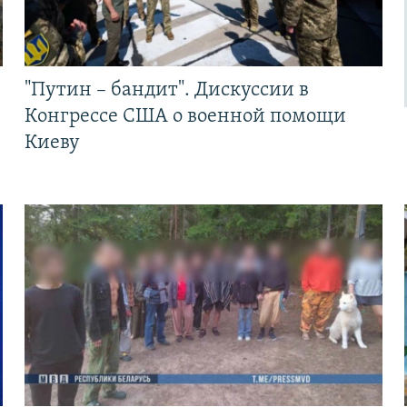
"Путин – бандит". Дискуссии в
Конгрессе США о военной помощи
Киеву