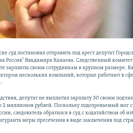
ке суд постановил отправить под арест депутат Город
ая Россия" Владимира Канаева. Следственный комитет
ате зарплаты своим сотрудникам в крупном размере. К
ектором нескольких компаний, которые работают в сф
.
едствия, депутат не выплатил зарплату 30 своим подч
о 2 миллионов рублей. Поскольку подозреваемый мог с
сии, следователь обратился в суд с ходатайством об и
гуранта меры пресечения в виде заключения под стра