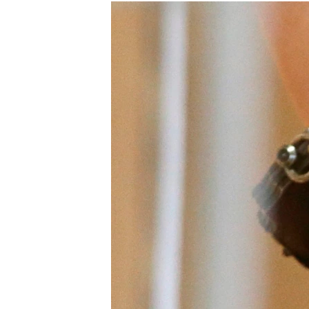
РАСПИСАНИЕ ВЕЩАНИЯ
ПОДПИШИТЕСЬ НА РАССЫЛКУ