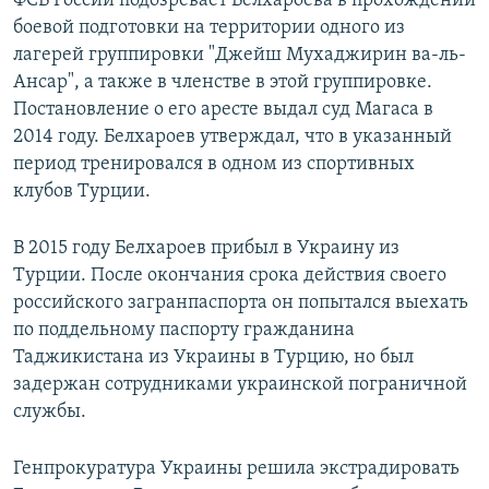
ФСБ России подозревает Белхароева в прохождении
боевой подготовки на территории одного из
лагерей группировки "Джейш Мухаджирин ва-ль-
Ансар", а также в членстве в этой группировке.
Постановление о его аресте выдал суд Магаса в
2014 году. Белхароев утверждал, что в указанный
период тренировался в одном из спортивных
клубов Турции.
В 2015 году Белхароев прибыл в Украину из
Турции. После окончания срока действия своего
российского загранпаспорта он попытался выехать
по поддельному паспорту гражданина
Таджикистана из Украины в Турцию, но был
задержан сотрудниками украинской пограничной
службы.
Генпрокуратура Украины решила экстрадировать