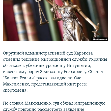
РАСПИСАНИЕ ВЕЩАНИЯ
ПОДПИШИТЕСЬ НА РАССЫЛКУ
СОЦИАЛЬНЫЕ СЕТИ
Окружной административный суд Харькова
отменил решение миграционной службы Украины
Все сайты РСЕ/РС
об отказе в убежище уроженцу Ингушетии,
известному борцу Зелимхану Белхароеву. Об этом
"Кавказ.Реалии" рассказал адвокат Олег
Максименко, представляющий интересы
спортсмена.
По словам Максименко, суд обязал миграционную
службу повторно рассмотреть заявление