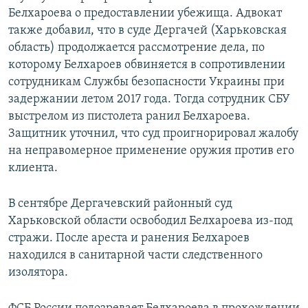
Белхароева о предоставлении убежища. Адвокат
также добавил, что в суде Дергачей (Харьковская
область) продолжается рассмотрение дела, по
которому Белхароев обвиняется в сопротивлении
сотрудникам Службы безопасности Украины при
задержании летом 2017 года. Тогда сотрудник СБУ
выстрелом из пистолета ранил Белхароева.
Защитник уточнил, что суд проигнорировал жалобу
на неправомерное применение оружия против его
клиента.
В сентябре Дергачевский районный суд
Харьковской области освободил Белхароева из-под
стражи. После ареста и ранения Белхароев
находился в санитарной части следственного
изолятора.