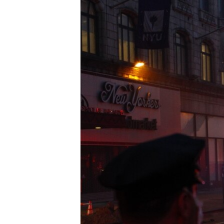
РАСПИСАНИЕ ВЕЩАНИЯ
ПОДПИШИТЕСЬ НА РАССЫЛКУ