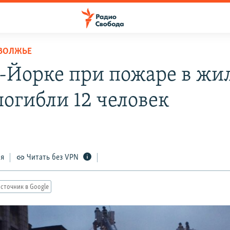
ОВОЛЖЬЕ
-Йорке при пожаре в жи
погибли 12 человек
ся
Читать без VPN
сточник в Google