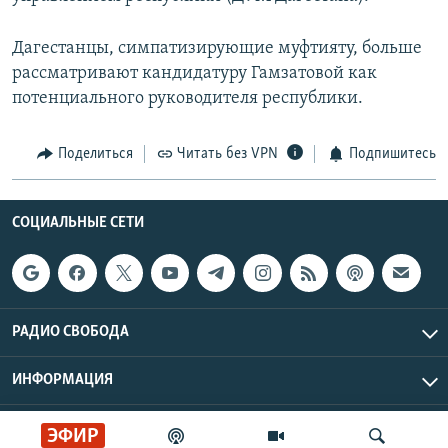
Дагестанцы, симпатизирующие муфтияту, больше
рассматривают кандидатуру Гамзатовой как
потенциального руководителя республики.
Поделиться
Читать без VPN
Подпишитесь
СОЦИАЛЬНЫЕ СЕТИ
РАДИО СВОБОДА
ИНФОРМАЦИЯ
Радио Свобода © 2026 RFE/RL, Inc. | Все права защищены.
ЭФИР