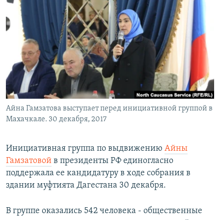
РАСПИСАНИЕ ВЕЩАНИЯ
ПОДПИШИТЕСЬ НА РАССЫЛКУ
СОЦИАЛЬНЫЕ СЕТИ
Айна Гамзатова выступает перед инициативной группой в
Все сайты РСЕ/РС
Махачкале. 30 декабря, 2017
Инициативная группа по выдвижению
Айны
Гамзатовой
в президенты РФ единогласно
поддержала ее кандидатуру в ходе собрания в
здании муфтията Дагестана 30 декабря.
В группе оказались 542 человека - общественные