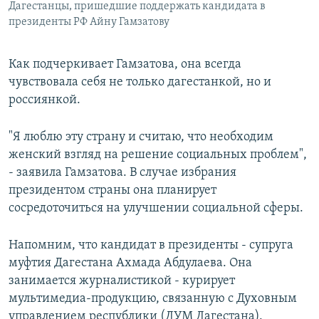
Дагестанцы, пришедшие поддержать кандидата в
президенты РФ Айну Гамзатову
Как подчеркивает Гамзатова, она всегда
чувствовала себя не только дагестанкой, но и
россиянкой.
"Я люблю эту страну и считаю, что необходим
женский взгляд на решение социальных проблем",
- заявила Гамзатова. В случае избрания
президентом страны она планирует
сосредоточиться на улучшении социальной сферы.
Напомним, что кандидат в президенты - супруга
муфтия Дагестана Ахмада Абдулаева. Она
занимается журналистикой - курирует
мультимедиа-продукцию, связанную с Духовным
управлением республики (ДУМ Дагестана).