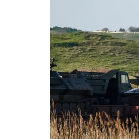
РАСПИСАНИЕ ВЕЩАНИЯ
ПОДПИШИТЕСЬ НА РАССЫЛКУ