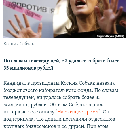
РАСПИСАНИЕ ВЕЩАНИЯ
ПОДПИШИТЕСЬ НА РАССЫЛКУ
СОЦИАЛЬНЫЕ СЕТИ
Ксения Собчак
По словам телеведущей, ей удалось собрать более
35 миллионов рублей.
Все сайты РСЕ/РС
Кандидат в президенты Ксения Собчак назвала
бюджет своего избирательного фонда. По словам
телеведущей, ей удалось собрать более 35
миллионов рублей. Об этом Собчак заявила в
интервью телеканалу "
Настоящее время
". Она
подчеркнула, что деньги поступили от десятков
крупных бизнесменов и ее друзей. При этом