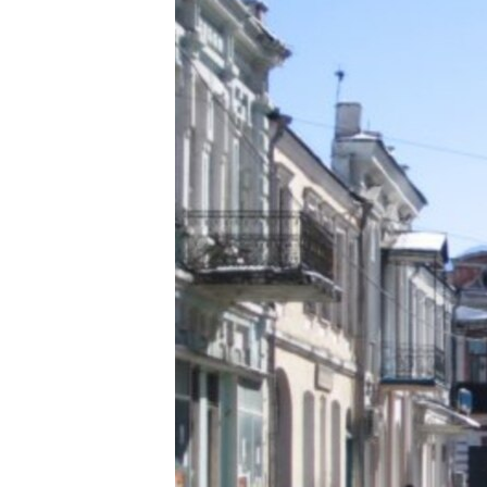
РАСПИСАНИЕ ВЕЩАНИЯ
ПОДПИШИТЕСЬ НА РАССЫЛКУ