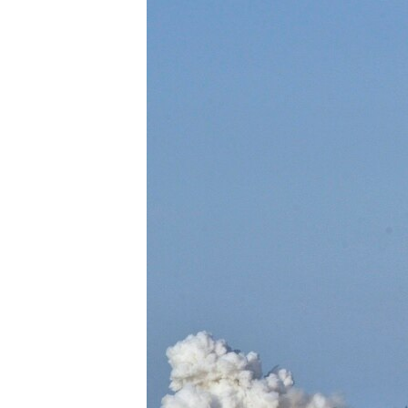
РАСПИСАНИЕ ВЕЩАНИЯ
ПОДПИШИТЕСЬ НА РАССЫЛКУ