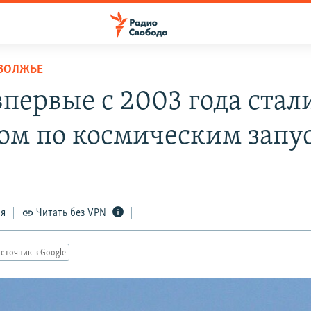
ОВОЛЖЬЕ
первые с 2003 года стал
ом по космическим запу
ся
Читать без VPN
сточник в Google