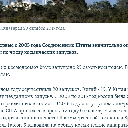
 Канаверал 30 октября 2017 года
впервые с 2003 года Соединенные Штаты значительно о
ы по числу космических запусков.
их космодромов было запущено 29 ракет-носителей. В
ыми.
лом году осуществила 20 запусков, Китай - 19. У Китая
у неудачному запуску. С 2003 по 2015 год Россия была
отправленных в космос. В 2016 году она уступила лиде
лю США пришлось в прошлом году больше трети всех за
годаря активности частной коммерческой компании S
ль Falcon-9 выводила на орбиту космические аппараты