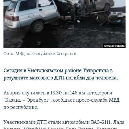
РАСПИСАНИЕ ВЕЩАНИЯ
ПОДПИШИТЕСЬ НА РАССЫЛКУ
СОЦИАЛЬНЫЕ СЕТИ
Фото: МВД по Республике Татарстан
Все сайты РСЕ/РС
Сегодня в Чистопольском районе Татарстана в
результате массового ДТП погибли два человека.
Авария случилась в 13.30 на 145 км автодороги
"Казань – Оренбург", сообщает пресс-служба МВД
по республике.
Участниками ДТП стали автомобили ВАЗ-2111, Лада