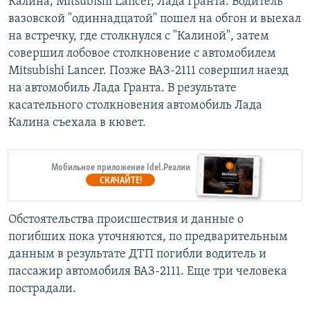
Калина, Mitsubishi Lancer, Лада Гранта. Водитель
вазовской "одиннадцатой" пошел на обгон и выехал
на встречку, где столкнулся с "Калиной", затем
совершил лобовое столкновение с автомобилем
Mitsubishi Lancer. Позже ВАЗ-2111 совершил наезд
на автомобиль Лада Гранта. В результате
касательного столкновения автомобиль Лада
Калина съехала в кювет.
Мобильное приложение Idel.Реалии
СКАЧАЙТЕ!
Обстоятельства происшествия и данные о
погибших пока уточняются, по предварительным
данным в результате ДТП погибли водитель и
пассажир автомобиля ВАЗ-2111. Еще три человека
пострадали.