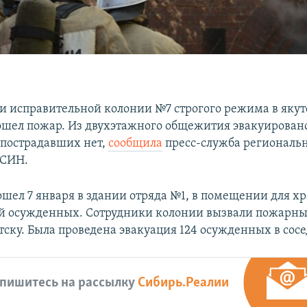
и исправительной колонии №7 строгого режима в якут
ошел пожар. Из двухэтажного общежития эвакуировано
пострадавших нет,
сообщила
пресс-служба региональ
ФСИН.
шел 7 января в здании отряда №1, в помещении для х
й осужденных. Сотрудники колонии вызвали пожарны
тску. Была проведена эвакуация 124 осужденных в сос
пишитесь на рассылку
Сибирь.Реалии