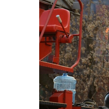
РАСПИСАНИЕ ВЕЩАНИЯ
ПОДПИШИТЕСЬ НА РАССЫЛКУ