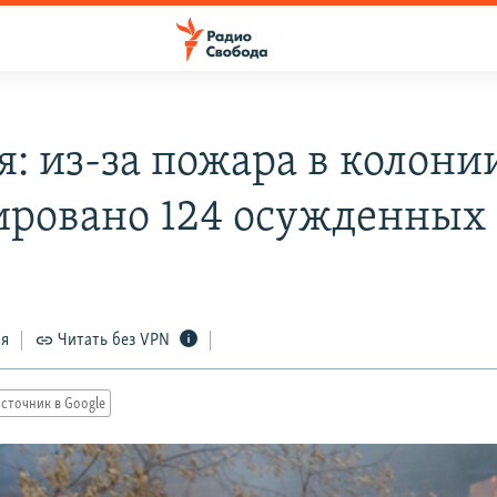
я: из-за пожара в колони
ировано 124 осужденных
ся
Читать без VPN
сточник в Google