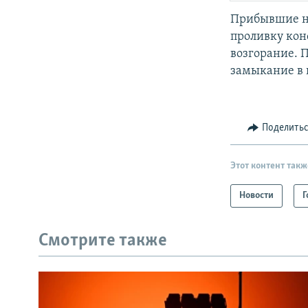
Прибывшие на
проливку кон
возгорание. 
замыкание в 
Поделить
Этот контент такж
Новости
Г
Смотрите также