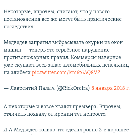
Некоторые, впрочем, считают, что у нового
постановления все же могут быть практические
последствия:
Медведев запретил выбрасывать окурки из окон
машин — теперь это серьёзное нарушение
противопожарных правил. Коммерсы наверное
уже скупают весь запас автомобильных пепельниц
на алибеях
pic.twitter.com/km6t6AQ8VZ
— Лаврентий Палыч (@RickOreira)
8 января 2018 г.
А некоторые и вовсе хвалят премьера. Впрочем,
отличить похвалу от иронии тут непросто.
Д.А.Медведев только что сделал ровно 2-е хорошее