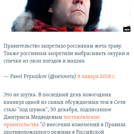
РАСПИСАНИЕ ВЕЩАНИЯ
ПОДПИШИТЕСЬ НА РАССЫЛКУ
СОЦИАЛЬНЫЕ СЕТИ
Правительство запретило россиянам жечь траву.
Также россиянам запретили выбрасывать окурки и
спички из окон поездов и машин
Все сайты РСЕ/РС
— Pavel Pryanikov (@netovetz)
8 января 2018 г.
Это не шутка. В последний день новогодних
каникул одной из самых обсуждаемых тем в Сети
стало "под шумок", 30 декабря, подписанное
Дмитрием Медведевым
постановление
правительства
"О внесении изменений в Правила
противопожарного режима в Российской