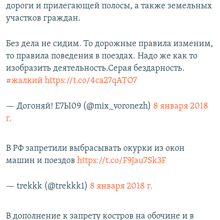
дороги и прилегающей полосы, а также земельных
участков граждан.
Без дела не сидим. То дорожные правила изменим,
то правила поведения в поездах. Надо же как то
изобразить деятельность.Серая бездарность.
#жалкий
https://t.co/4ca27qATO7
— Догоняй! Е7Ы09 (@mix_voronezh)
8 января 2018
г.
В РФ запретили выбрасывать окурки из окон
машин и поездов
https://t.co/F9Jau7Sk3F
— trekkk (@trekkk1)
8 января 2018 г.
В дополнение к запрету костров на обочине и в