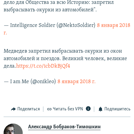
дело для Общества за всю Историю: запретил
выбрасывать окурки из автомобилей".
— Intelligence Soldier (@NektoSoldier)
8 января 2018
г.
Медведев запретил выбрасывать окурки из окон
автомобилей и поездов. Великий человек, великие
дела.
https://t.co/icbDkBjQf4
— I am Me (@onikleo)
8 января 2018 г.
Поделиться
Читать без VPN
Подпишитесь
Александр Бобраков-Тимошкин