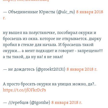
— Объединенные Юристы (@ulc_ru)
8 января 2018
г.
ну вышел на полустаночке, пособирал окурки и
бросаешь из окна. которое не открывается. дырку
пробил в стекле для начала. И бросаешь такой
окурки... а мент подходит и говорит - запрещено!!!
а ты такой, да ну на! я не знал!
— не дождетесь (@proekt20131)
8 января 2018 г.
А просто бросать окурки на улицах можно, да?..
https://t.co/jfOFkrDcPs
— ///еребцов (@igorzhe)
8 января 2018 г.