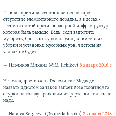
Главная причина возникновения пожаров-
отсутствие элементарного порядка, а в лесах -
лесничих и той противопожарной инфраструктуры,
которая была раньше. Ведь, если запретить
мусорить, бросать окурки на улицах, вместо их
уборки и установки мусорных урн, чистоты на
улицах не будет
— Ильчиков Михаил (@M_Ilchikov)
8 января 2018 г.
Нет слов,прости меня Господи,как Медведева
назвать идиотом за такой запрет.Козе понятно,что
окурки на голову прохожим из форточки кидать не
надо.
— Natalya Sergeeva (@superladushka)
8 января 2018