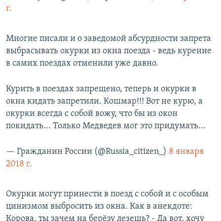
г.
Многие писали и о заведомой абсурдности запрета
выбрасывать окурки из окна поезда - ведь курение
в самих поездах отменили уже давно.
Курить в поездах запрещено, теперь и окурки в
окна кидать запретили. Кошмар!!! Вот не курю, а
окурки всегда с собой вожу, что бы из окон
покидать... Только Медведев мог это придумать...
— Гражданин России (@Russia_citizen_)
8 января
2018 г.
Окурки могут принести в поезд с собой и с особым
цинизмом выбросить из окна. Как в анекдоте:
Корова, ты зачем на берёзу лезешь? - Да вот, хочу