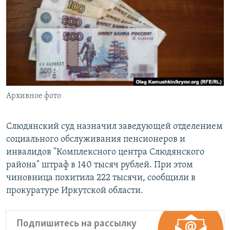
РАСПИСАНИЕ ВЕЩАНИЯ
ПОДПИШИТЕСЬ НА РАССЫЛКУ
СОЦИАЛЬНЫЕ СЕТИ
Архивное фото
Все сайты РСЕ/РС
Слюдянский суд назначил заведующей отделением
социального обслуживания пенсионеров и
инвалидов "Комплексного центра Слюдянского
района" штраф в 140 тысяч рублей. При этом
чиновница похитила 222 тысячи, сообщили в
прокуратуре Иркутской области.
Подпишитесь на рассылку