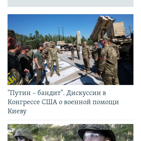
"Путин – бандит". Дискуссии в
Конгрессе США о военной помощи
Киеву