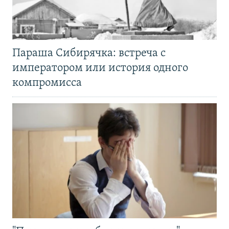
Параша Сибирячка: встреча с
императором или история одного
компромисса