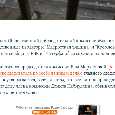
нам Общественной наблюдательной комиссии Москвы
дственные изоляторы "Матросская тишина" и "Кремле
 этом сообщают РБК и "Интерфакс" со ссылкой на члено
местителя председателя комиссии Евы Меркачевой,
ре
ий следователь по особо важным делам
главного следс
ак утверждается, в связи с тем, что все пятеро проходя
по делу члена комиссии Дениса Набиуллина, обвиняем
а мошенничество.
Мобильное приложение Радио Свобода.
ПОДПИШИТЕСЬ!