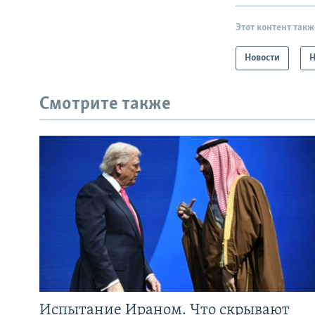
Этот контент такж
Новости
Н
Смотрите также
Испытание Ираном. Что скрывают