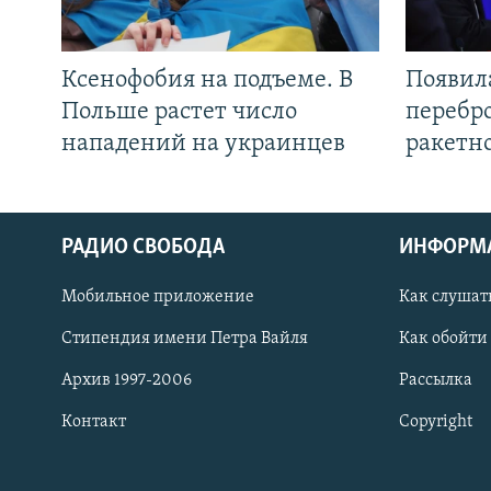
Ксенофобия на подъеме. В
Появил
Польше растет число
перебро
нападений на украинцев
ракетн
РАДИО СВОБОДА
ИНФОРМ
Мобильное приложение
Как слушат
СОЦИАЛЬНЫЕ СЕТИ
Стипендия имени Петра Вайля
Как обойти
Архив 1997-2006
Рассылка
Контакт
Copyright
Все сайты РСЕ/РС