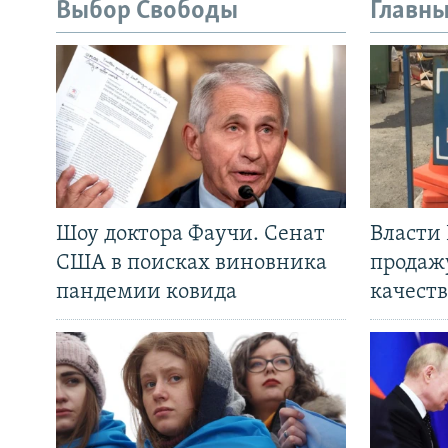
Выбор Свободы
Главны
Шоу доктора Фаучи. Сенат
Власти
США в поисках виновника
продаж
пандемии ковида
качеств