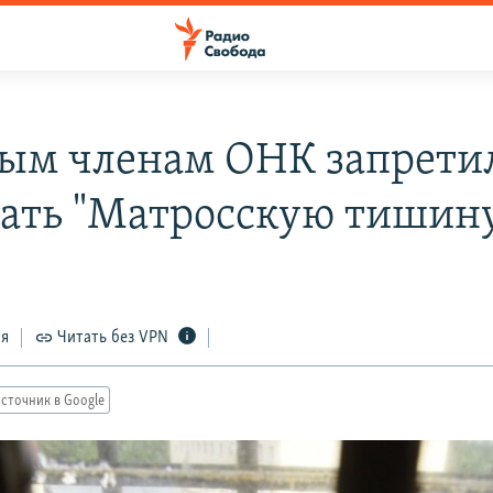
ым членам ОНК запрети
ать "Матросскую тишин
ся
Читать без VPN
сточник в Google