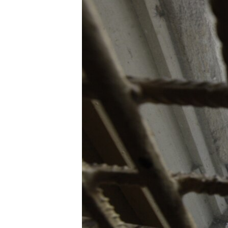
РАСПИСАНИЕ ВЕЩАНИЯ
ПОДПИШИТЕСЬ НА РАССЫЛКУ