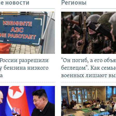
е новости
Регионы
 России разрешили
"Он погиб, а его объ
у бензина низкого
беглецом". Как семь
а
военных лишают вы