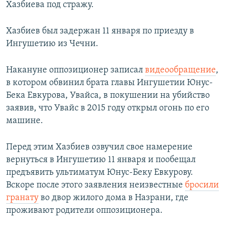
Хазбиева под стражу.
Хазбиев был задержан 11 января по приезду в
Ингушетию из Чечни.
Накануне оппозиционер записал
видеообращение
,
в котором обвинил брата главы Ингушетии Юнус-
Бека Евкурова, Увайса, в покушении на убийство
заявив, что Увайс в 2015 году открыл огонь по его
машине.
Перед этим Хазбиев озвучил свое намерение
вернуться в Ингушетию 11 января и пообещал
предъявить ультиматум Юнус-Беку Евкурову.
Вскоре после этого заявления неизвестные
бросили
гранату
во двор жилого дома в Назрани, где
проживают родители оппозиционера.