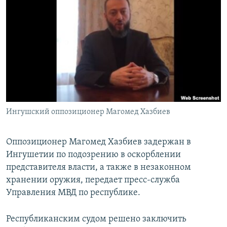
РАСПИСАНИЕ ВЕЩАНИЯ
ПОДПИШИТЕСЬ НА РАССЫЛКУ
СОЦИАЛЬНЫЕ СЕТИ
Ингушский оппозиционер Магомед Хазбиев
Все сайты РСЕ/РС
Оппозиционер Магомед Хазбиев задержан в
Ингушетии по подозрению в оскорблении
представителя власти, а также в незаконном
хранении оружия, передает пресс-служба
Управления МВД по республике.
Республиканским судом решено заключить