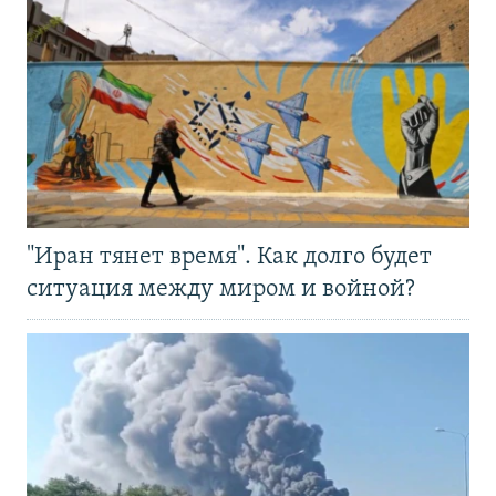
"Иран тянет время". Как долго будет
ситуация между миром и войной?