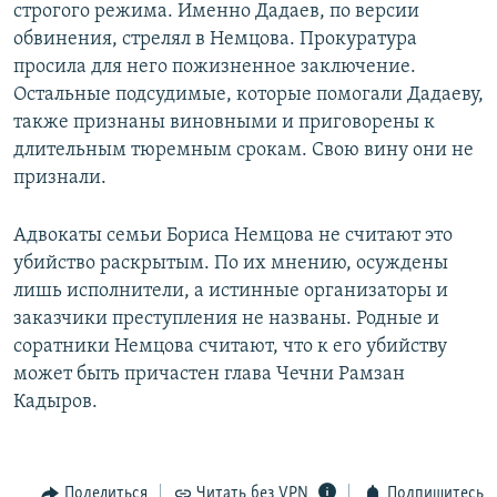
строгого режима. Именно Дадаев, по версии
обвинения, стрелял в Немцова. Прокуратура
просила для него пожизненное заключение.
Остальные подсудимые, которые помогали Дадаеву,
также признаны виновными и приговорены к
длительным тюремным срокам. Свою вину они не
признали.
Адвокаты семьи Бориса Немцова не считают это
убийство раскрытым. По их мнению, осуждены
лишь исполнители, а истинные организаторы и
заказчики преступления не названы. Родные и
соратники Немцова считают, что к его убийству
может быть причастен глава Чечни Рамзан
Кадыров.
Поделиться
Читать без VPN
Подпишитесь