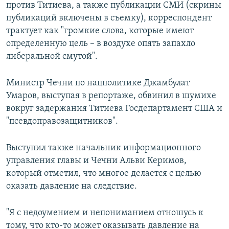
против Титиева, а также публикации СМИ (скрины
публикаций включены в съемку), корреспондент
трактует как "громкие слова, которые имеют
определенную цель – в воздухе опять запахло
либеральной смутой".
Министр Чечни по нацполитике Джамбулат
Умаров, выступая в репортаже, обвинил в шумихе
вокруг задержания Титиева Госдепартамент США и
"псевдоправозащитников".
Выступил также начальник информационного
управления главы и Чечни Альви Керимов,
который отметил, что многое делается с целью
оказать давление на следствие.
"Я с недоумением и непониманием отношусь к
тому, что кто-то может оказывать давление на