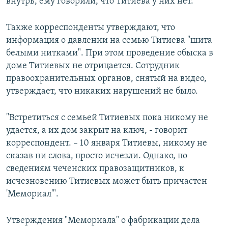
внутрь, ему говорили, что Титиева у них нет.
Также корреспонденты утверждают, что
информация о давлении на семью Титиева "шита
белыми нитками". При этом проведение обыска в
доме Титиевых не отрицается. Сотрудник
правоохранительных органов, снятый на видео,
утверждает, что никаких нарушений не было.
"Встретиться с семьей Титиевых пока никому не
удается, а их дом закрыт на ключ, - говорит
корреспондент. – 10 января Титиевы, никому не
сказав ни слова, просто исчезли. Однако, по
сведениям чеченских правозащитников, к
исчезновению Титиевых может быть причастен
'Мемориал'".
Утверждения "Мемориала" о фабрикации дела