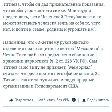
Титиева, чтобы он дал признательные показания,
что якобы угрожают его семье. Мне трудно
представить, что в Чеченской Республике кто-то
может заставить человека взять на себя то, чего
нет, и пойти к семье, родным и угрожать им".
Напомним, что 60-летнему руководителю
отделения правозащитного центра "Мемориал" в
Чечне Титиеву было предъявлено обвинение в
хранении наркотиков (ч. 2 ст. 228 УК РФ). Сам
Титиев свою вину не признает, "Мемориал"
считает, что дело против него сфабриковано. За
Титиева также заступились международные
организации и Госдепартамент США.
Поделиться
Читать без VPN
Подпишитесь