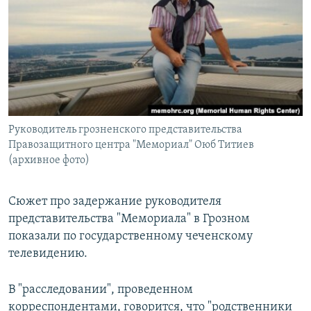
РАСПИСАНИЕ ВЕЩАНИЯ
ПОДПИШИТЕСЬ НА РАССЫЛКУ
СОЦИАЛЬНЫЕ СЕТИ
Руководитель грозненского представительства
Правозащитного центра "Мемориал" Оюб Титиев
(архивное фото)
Все сайты РСЕ/РС
Сюжет про задержание руководителя
представительства "Мемориала" в Грозном
показали по государственному чеченскому
телевидению.
В "расследовании", проведенном
корреспондентами, говорится, что "родственники