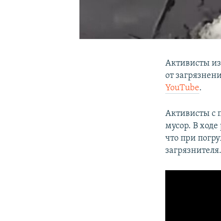
Активисты из
от загрязнени
YouTube
.
Активисты с 
мусор. В ходе
что при погру
загрязнителя