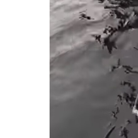
РАСПИСАНИЕ ВЕЩАНИЯ
ПОДПИШИТЕСЬ НА РАССЫЛКУ