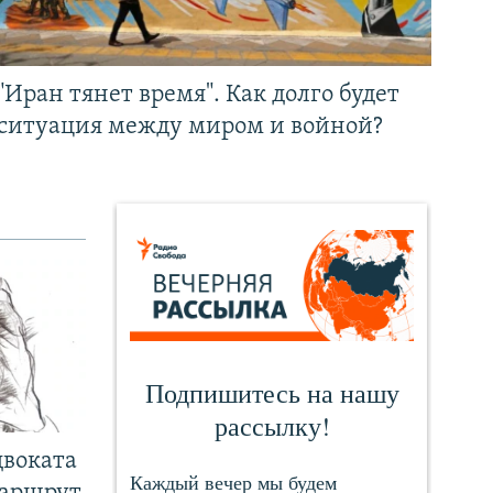
"Иран тянет время". Как долго будет
ситуация между миром и войной?
двоката