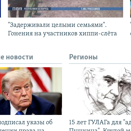
"Задерживали целыми семьями".
Гонения на участников хиппи-слёта
е новости
Регионы
подписал указы об
15 лет ГУЛАГа для "а