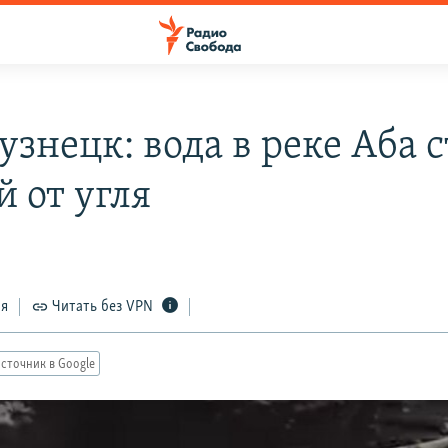
знецк: вода в реке Аба с
й от угля
ся
Читать без VPN
сточник в Google