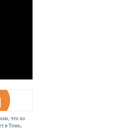
или, что по
т в Томь,