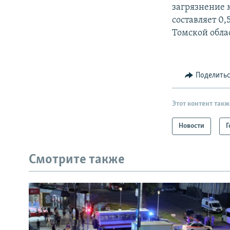
загрязнение 
составляет 0,
Томской обла
Поделить
Этот контент такж
Новости
Г
Смотрите также