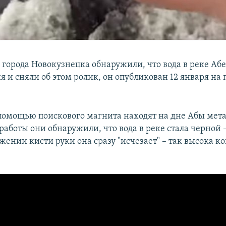
 города Новокузнецка обнаружили, что вода в реке Абе
я и сняли об этом ролик, он опубликован 12 января на 
помощью поискового магнита находят на дне Абы мет
 работы они обнаружили, что вода в реке стала черной 
жении кисти руки она сразу "исчезает" – так высока 
.