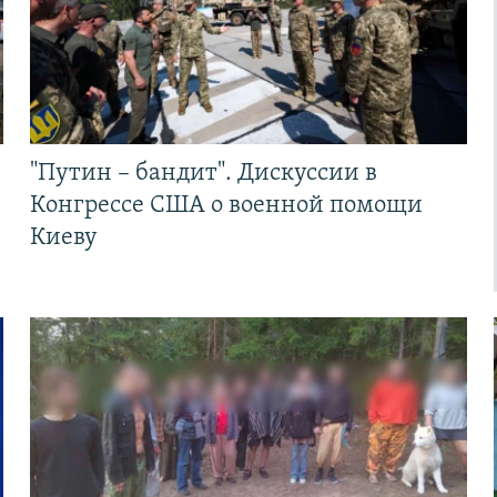
"Путин – бандит". Дискуссии в
Конгрессе США о военной помощи
Киеву