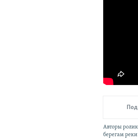
Под
Авторы ролика
берегам реки