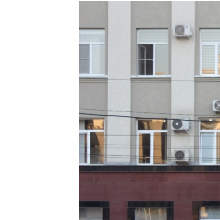
РАСПИСАНИЕ ВЕЩАНИЯ
ПОДПИШИТЕСЬ НА РАССЫЛКУ