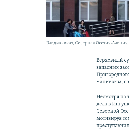
Владикавказ, Северная Осетия-Алания
Верховный су
запасных зас
Пригородного
Чаниевым, со
Несмотря на 
дела в Ингуш
Северной Осе
мотивируя те
преступления,