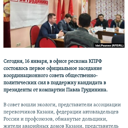
РАСПИСАНИЕ ВЕЩАНИЯ
ПОДПИШИТЕСЬ НА РАССЫЛКУ
СОЦИАЛЬНЫЕ СЕТИ
Сегодня, 16 января, в офисе рескома КПРФ
состоялось первое официальное заседание
Все сайты РСЕ/РС
координационного совета общественно-
политических сил в поддержку кандидата в
президенты от компартии Павла Грудинина.
В совет вошли экологи, представители ассоциации
перевозчиков Казани, федерации автовладельцев
России и профсоюзов, обманутые дольщики,
жители аварийных домов Казани, представитель