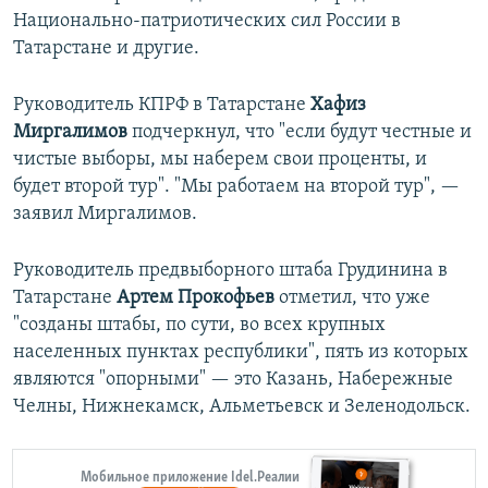
Национально-патриотических сил России в
Татарстане и другие.
Руководитель КПРФ в Татарстане
Хафиз
Миргалимов
подчеркнул, что "если будут честные и
чистые выборы, мы наберем свои проценты, и
будет второй тур". "Мы работаем на второй тур", —
заявил Миргалимов.
Руководитель предвыборного штаба Грудинина в
Татарстане
Артем Прокофьев
отметил, что уже
"созданы штабы, по сути, во всех крупных
населенных пунктах республики", пять из которых
являются "опорными" — это Казань, Набережные
Челны, Нижнекамск, Альметьевск и Зеленодольск.
Мобильное приложение Idel.Реалии