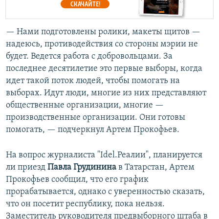
СКАЧАЙТЕ!
— Нами подготовлены ролики, макеты щитов —
надеюсь, противодействия со стороны мэрии не
будет. Ведется работа с добровольцами. За
последнее десятилетие это первые выборы, когда
идет такой поток людей, чтобы помогать на
выборах. Идут люди, многие из них представляют
общественные организации, многие —
производственные организации. Они готовы
помогать, — подчеркнул Артем Прокофьев.
На вопрос журналиста "Idel.Реалии", планируется
ли приезд
Павла Грудинина
в Татарстан, Артем
Прокофьев сообщил, что его график
прорабатывается, однако с уверенностью сказать,
что он посетит республику, пока нельзя.
Заместитель руководителя предвыборного штаба в