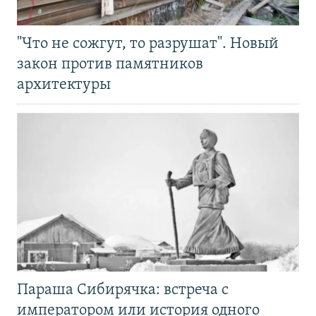
"Что не сожгут, то разрушат". Новый
закон против памятников
архитектуры
Параша Сибирячка: встреча с
императором или история одного