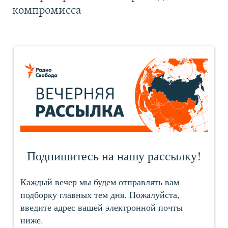
компромисса