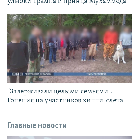
улыбки Трампа и принца Мухаммеда
"Задерживали целыми семьями".
Гонения на участников хиппи-слёта
Главные новости