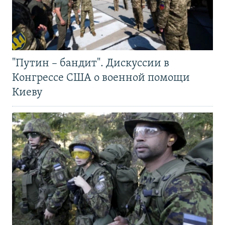
"Путин – бандит". Дискуссии в
Конгрессе США о военной помощи
Киеву