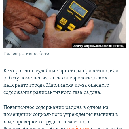
РАСПИСАНИЕ ВЕЩАНИЯ
ПОДПИШИТЕСЬ НА РАССЫЛКУ
СОЦИАЛЬНЫЕ СЕТИ
Иллюстративное фото
Все сайты РСЕ/РС
Кемеровские судебные приставы приостановили
работу помещения в психоневрологическом
интернате города Мариинска из-за опасного
содержания радиоактивного газа радона.
Повышенное содержание радона в одном из
помещений социального учреждения выявили в
ходе проверки сотрудники местного