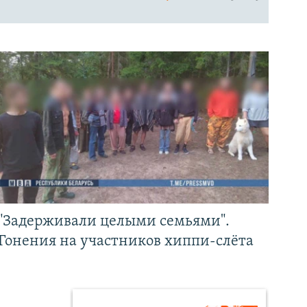
"Задерживали целыми семьями".
Гонения на участников хиппи-слёта