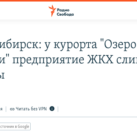
ибирск: у курорта "Озеро
и" предприятие ЖКХ сли
ы
ся
Читать без VPN
сточник в Google