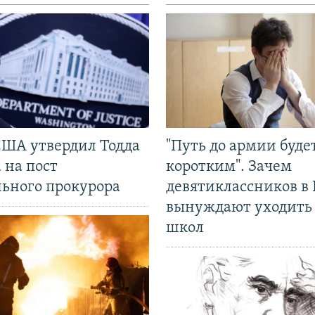
США утвердил Тодда
"Путь до армии буде
 на пост
коротким". Зачем
льного прокурора
девятиклассников в 
вынуждают уходить
школ