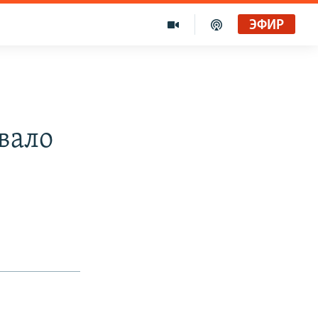
ЭФИР
вало