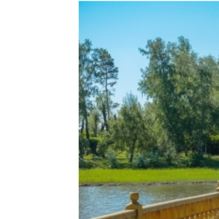
РАСПИСАНИЕ ВЕЩАНИЯ
ПОДПИШИТЕСЬ НА РАССЫЛКУ