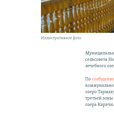
Иллюстративное фото
Муниципально
сельсовета Н
лечебного озе
По
сообщени
коммунальное
озеро Тармак
третьей зоны
озера Карачи