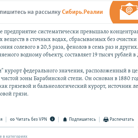
пишитесь на рассылку
Сибирь.Реалии
е предприятие систематически превышало концентра
 веществ в сточных водах, сбрасываемых без очистки
мония солевого в 20,5 раза, фенолов в семь раз и других
яемого водному объекту, составляет 19 тысяч рублей в 
и" курорт федерального значения, расположенный в ц
чистой зоны Барабинской степи. Он основан в 1880 год
 как грязевой и бальнеологический курорт, источник л
овой грязи.
ся
Читать без VPN
Подпишитесь
Распечатать
е в категориях