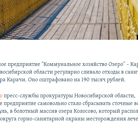
е предприятие "Коммунальное хозяйство Озеро" – Ка
овосибирской области регулярно сливало отходы в сани
ра Карачи. Оно оштрафовано на 190 тысяч рублей.
ю
пресс-службы прокуратуры Новосибирской области,
 предприятие самовольно стало сбрасывать сточные в
уль, в болотный массив озера Колосово, который распо
 округа горно-санитарной охраны месторождения леч
.