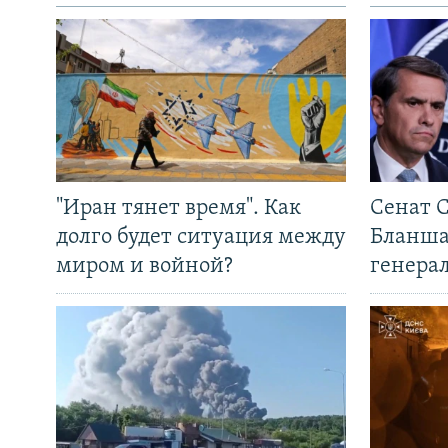
"Иран тянет время". Как
Сенат 
долго будет ситуация между
Бланша
миром и войной?
генера