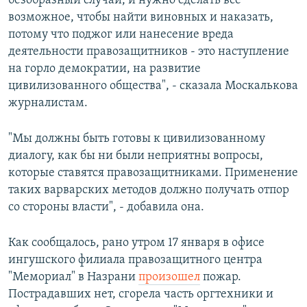
безобразный случай, и нужно сделать все
возможное, чтобы найти виновных и наказать,
потому что поджог или нанесение вреда
деятельности правозащитников - это наступление
на горло демократии, на развитие
цивилизованного общества", - сказала Москалькова
журналистам.
"Мы должны быть готовы к цивилизованному
диалогу, как бы ни были неприятны вопросы,
которые ставятся правозащитниками. Применение
таких варварских методов должно получать отпор
со стороны власти", - добавила она.
Как сообщалось, рано утром 17 января в офисе
ингушского филиала правозащитного центра
"Мемориал" в Назрани
произошел
пожар.
Пострадавших нет, сгорела часть оргтехники и