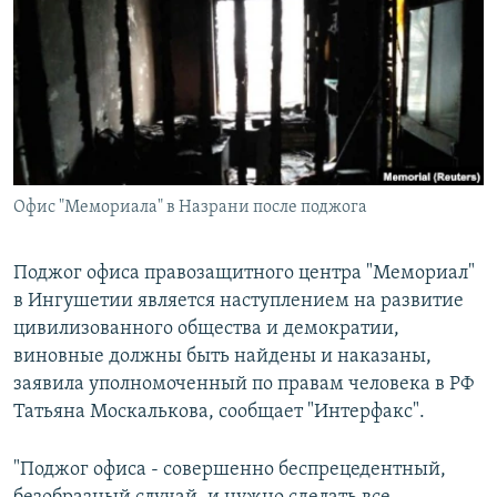
РАСПИСАНИЕ ВЕЩАНИЯ
ПОДПИШИТЕСЬ НА РАССЫЛКУ
СОЦИАЛЬНЫЕ СЕТИ
Офис "Мемориала" в Назрани после поджога
Все сайты РСЕ/РС
Поджог офиса правозащитного центра "Мемориал"
в Ингушетии является наступлением на развитие
цивилизованного общества и демократии,
виновные должны быть найдены и наказаны,
заявила уполномоченный по правам человека в РФ
Татьяна Москалькова, сообщает "Интерфакс".
"Поджог офиса - совершенно беспрецедентный,