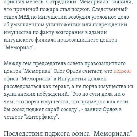
офисная мебель. Сотрудники "Мемориала" заявили,
что причиной пожара стал поджог. Следственный
отдел МВД по Ингушетии возбудил уголовное дело
об умышленном уничтожении или повреждении
имущества по факту возгорания в здании
ингушского филиала правозащитного центра
"Мемориал".
Между тем председатель совета правозащитного
центра "Мемориал" Олег Орлов считает, что
поджог
офиса "Мемориала" в Ингушетии должен
расследоваться как теракт, а не порча имущества из
хулиганских побуждений. "Это по сути дела ни о
чем, это порча имущества, это примерно как если
бы сосед поджег сарай соседу", - заявил Орлов в
четверг "Интерфаксу".
Последствия поджога офиса "Мемориала"