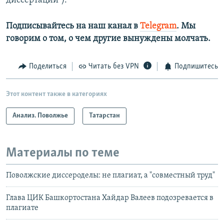
диссертаций").
Подписывайтесь на наш канал в
Telegram
. Мы
говорим о том, о чем другие вынуждены молчать.
Поделиться
Читать без VPN
Подпишитесь
Этот контент также в категориях
Анализ. Поволжье
Татарстан
Материалы по теме
Поволжские диссероделы: не плагиат, а "совместный труд"
Глава ЦИК Башкортостана Хайдар Валеев подозревается в
плагиате