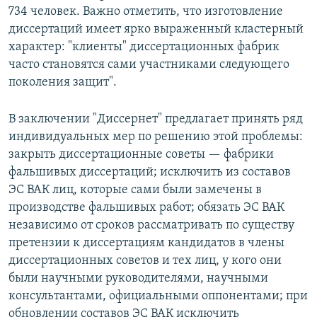
734 человек. Важно отметить, что изготовление
диссертаций имеет ярко выраженный кластерный
характер: "клиенты" диссертационных фабрик
часто становятся сами участниками следующего
поколения защит".
В заключении "Диссернет" предлагает принять ряд
индивидуальных мер по решению этой проблемы:
закрыть диссертационные советы — фабрики
фальшивых диссертаций; исключить из составов
ЭС ВАК лиц, которые сами были замечены в
производстве фальшивых работ; обязать ЭС ВАК
независимо от сроков рассматривать по существу
претензии к диссертациям кандидатов в члены
диссертационных советов и тех лиц, у кого они
были научными руководителями, научными
консультантами, официальными оппонентами; при
обновлении составов ЭС ВАК исключить