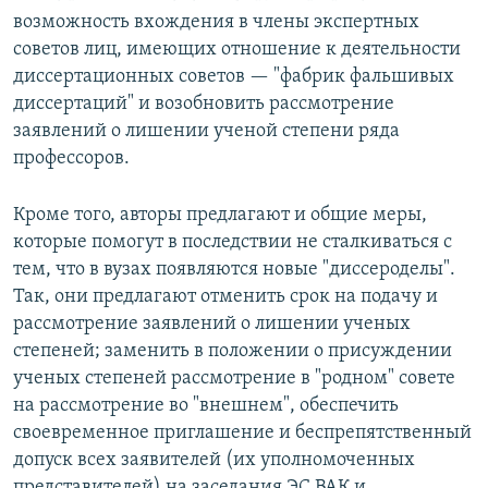
возможность вхождения в члены экспертных
советов лиц, имеющих отношение к деятельности
диссертационных советов — "фабрик фальшивых
диссертаций" и возобновить рассмотрение
заявлений о лишении ученой степени ряда
профессоров.
Кроме того, авторы предлагают и общие меры,
которые помогут в последствии не сталкиваться с
тем, что в вузах появляются новые "диссероделы".
Так, они предлагают отменить срок на подачу и
рассмотрение заявлений о лишении ученых
степеней; заменить в положении о присуждении
ученых степеней рассмотрение в "родном" совете
на рассмотрение во "внешнем", обеспечить
своевременное приглашение и беспрепятственный
допуск всех заявителей (их уполномоченных
представителей) на заседания ЭС ВАК и