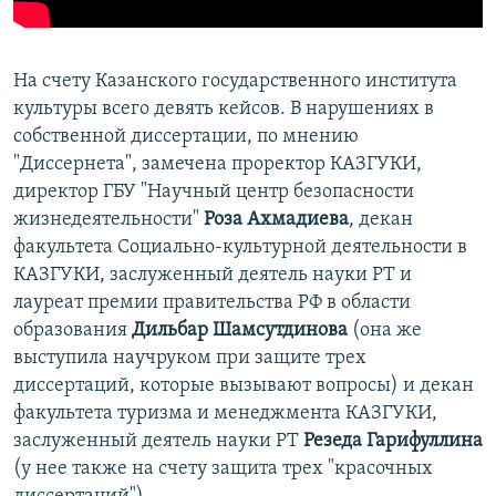
На счету Казанского государственного института
культуры всего девять кейсов. В нарушениях в
собственной диссертации, по мнению
"Диссернета", замечена проректор КАЗГУКИ,
директор ГБУ "Научный центр безопасности
жизнедеятельности"
Роза Ахмадиева
, декан
факультета Социально-культурной деятельности в
КАЗГУКИ, заслуженный деятель науки РТ и
лауреат премии правительства РФ в области
образования
Дильбар Шамсутдинова
(она же
выступила научруком при защите трех
диссертаций, которые вызывают вопросы) и декан
факультета туризма и менеджмента КАЗГУКИ,
заслуженный деятель науки РТ
Резеда Гарифуллина
(у нее также на счету защита трех "красочных