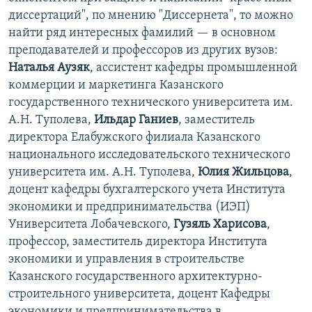
диссертаций", по мнению "Диссернета", то можно
найти ряд интересных фамилий — в основном
преподавателей и профессоров из других вузов:
Наталья Аузяк
, ассистент кафедры промышленной
коммерции и маркетинга Казанского
государственного технического университета им.
А.Н. Туполева,
Ильдар Ганиев
, заместитель
директора Елабужского филиала Казанского
национального исследовательского технического
университета им. А.Н. Туполева,
Юлия Жильцова
,
доцент кафедры бухгалтерского учета Института
экономики и предпринимательства (ИЭП)
Университета Лобачевского,
Гузяль Харисова
,
профессор, заместитель директора Института
экономики и управления в строительстве
Казанского государственного архитектурно-
строительного университета, доцент Кафедры
экономики и предпринимательства в