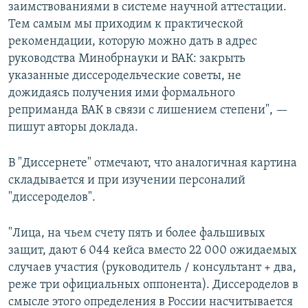
заимствованиями в системе научной аттестации.
Тем самым мы приходим к практической
рекомендации, которую можно дать в адрес
руководства Минобрнауки и ВАК: закрыть
указанные диссеродельческие советы, не
дожидаясь получения ими формального
реприманда ВАК в связи с лишением степени", —
пишут авторы доклада.
В "Диссернете" отмечают, что аналогичная картина
складывается и при изучении персоналий
"диссероделов".
"Лица, на чьем счету пять и более фальшивых
защит, дают 6 044 кейса вместо 22 000 ожидаемых
случаев участия (руководитель / консультант + два,
реже три официальных оппонента). Диссероделов в
смысле этого определения в России насчитывается