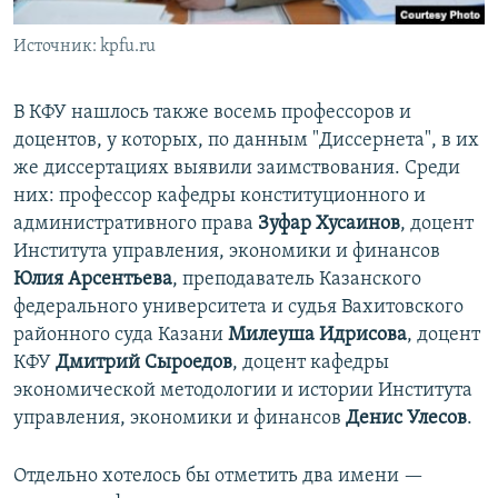
Источник: kpfu.ru
В КФУ нашлось также восемь профессоров и
доцентов, у которых, по данным "Диссернета", в их
же диссертациях выявили заимствования. Среди
них: профессор кафедры конституционного и
административного права
Зуфар Хусаинов
, доцент
Института управления, экономики и финансов
Юлия Арсентьева
, преподаватель Казанского
федерального университета и судья Вахитовского
районного суда Казани
Милеуша Идрисова
, доцент
КФУ
Дмитрий Сыроедов
, доцент кафедры
экономической методологии и истории Института
управления, экономики и финансов
Денис Улесов
.
Отдельно хотелось бы отметить два имени —