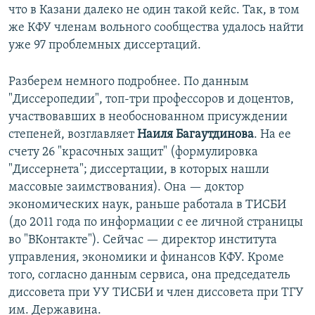
что в Казани далеко не один такой кейс. Так, в том
же КФУ членам вольного сообщества удалось найти
уже 97 проблемных диссертаций.
Разберем немного подробнее. По данным
"Диссеропедии", топ-три профессоров и доцентов,
участвовавших в необоснованном присуждении
степеней, возглавляет
Наиля Багаутдинова
. На ее
счету 26 "красочных защит" (формулировка
"Диссернета"; диссертации, в которых нашли
массовые заимствования). Она — доктор
экономических наук, раньше работала в ТИСБИ
(до 2011 года по информации с ее личной страницы
во "ВКонтакте"). Сейчас — директор института
управления, экономики и финансов КФУ. Кроме
того, согласно данным сервиса, она председатель
диссовета при УУ ТИСБИ и член диссовета при ТГУ
им. Державина.