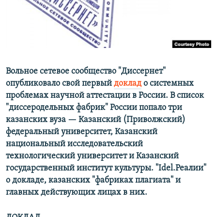
РАСПИСАНИЕ ВЕЩАНИЯ
ПОДПИШИТЕСЬ НА РАССЫЛКУ
СОЦИАЛЬНЫЕ СЕТИ
Вольное сетевое сообщество "Диссернет"
опубликовало свой первый
доклад
о системных
проблемах научной аттестации в России. В список
"диссеродельных фабрик" России попало три
Все сайты РСЕ/РС
казанских вуза — Казанский (Приволжский)
федеральный университет, Казанский
национальный исследовательский
технологический университет и Казанский
государственный институт культуры. "Idel.Реалии"
о докладе, казанских "фабриках плагиата" и
главных действующих лицах в них.