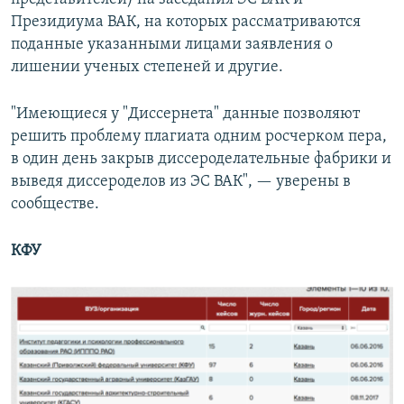
Президиума ВАК, на которых рассматриваются
поданные указанными лицами заявления о
лишении ученых степеней и другие.
"Имеющиеся у "Диссернета" данные позволяют
решить проблему плагиата одним росчерком пера,
в один день закрыв диссероделательные фабрики и
выведя диссероделов из ЭС ВАК", — уверены в
сообществе.
КФУ