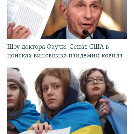
Шоу доктора Фаучи. Сенат США в
поисках виновника пандемии ковида