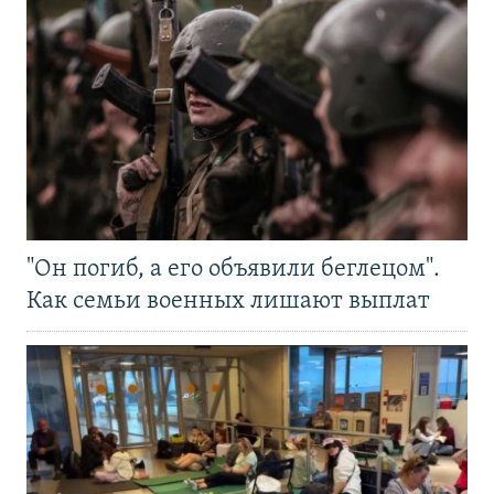
"Он погиб, а его объявили беглецом".
Как семьи военных лишают выплат