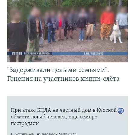
"Задерживали целыми семьями".
Гонения на участников хиппи-слёта