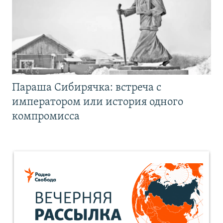
Параша Сибирячка: встреча с
императором или история одного
компромисса