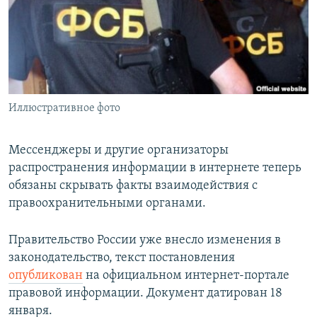
РАСПИСАНИЕ ВЕЩАНИЯ
ПОДПИШИТЕСЬ НА РАССЫЛКУ
СОЦИАЛЬНЫЕ СЕТИ
Иллюстративное фото
Мессенджеры и другие организаторы
распространения информации в интернете теперь
Все сайты РСЕ/РС
обязаны скрывать факты взаимодействия с
правоохранительными органами.
Правительство России уже внесло изменения в
законодательство, текст постановления
опубликован
на официальном интернет-портале
правовой информации. Документ датирован 18
января.