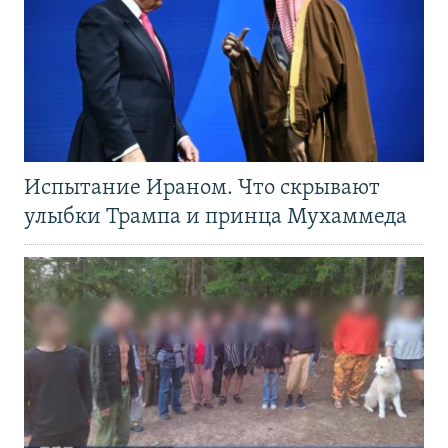
Испытание Ираном. Что скрывают
улыбки Трампа и принца Мухаммеда