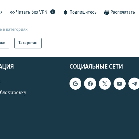
ся
Читать без VPN
Подпишитесь
Распечатать
е в категориях
жье
Татарстан
АЦИЯ
СОЦИАЛЬНЫЕ СЕТИ
ь
 блокировку