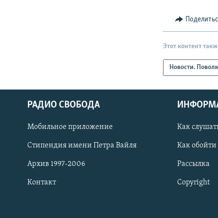
Поделить
Этот контент такж
Новости. Повол
РАДИО СВОБОДА
ИНФОРМ
Мобильное приложение
Как слушат
СОЦИАЛЬНЫЕ СЕТИ
Стипендия имени Петра Вайля
Как обойти
Архив 1997-2006
Рассылка
Контакт
Copyright
Все сайты РСЕ/РС