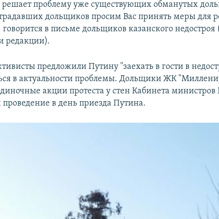
е решает проблему уже существующих обманутых доль
страдавших дольщиков просим Вас принять меры для 
 говорится в письме дольщиков казанского недостроя 
 редакции).
ктивисты предложили Путину "заехать в гости в недос
ься в актуальности проблемы. Дольщики ЖК "Миллени
диночные акции протеста у стен Кабинета министров 
 проведение в день приезда Путина.