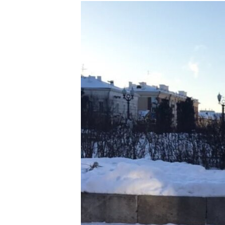
РАСПИСАНИЕ ВЕЩАНИЯ
ПОДПИШИТЕСЬ НА РАССЫЛКУ