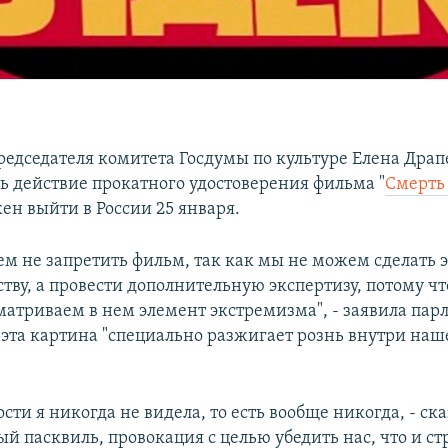
едседателя комитета Госдумы по культуре Елена Драп
ь действие прокатного удостоверения фильма "
Смерть
ен выйти в России 25 января.
м не запретить фильм, так как мы не можем сделать э
тву, а провести дополнительную экспертизу, потому чт
матриваем в нем элемент экстремизма", - заявила пар
, эта картина "специально разжигает рознь внутри наш
сти я никогда не видела, то есть вообще никогда, - ска
й пасквиль, провокация с целью убедить нас, что и ст