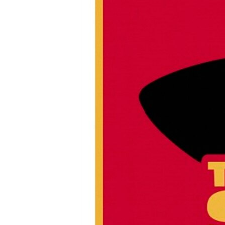
РАСПИСАНИЕ ВЕЩАНИЯ
ПОДПИШИТЕСЬ НА РАССЫЛКУ