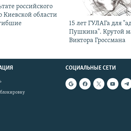
ьтате российского
о Киевской области
огибшие
15 лет ГУЛАГа для "а
Пушкина". Крутой 
Виктора Гроссмана
АЦИЯ
СОЦИАЛЬНЫЕ СЕТИ
ь
 блокировку