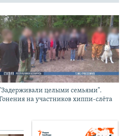
"Задерживали целыми семьями".
Гонения на участников хиппи-слёта