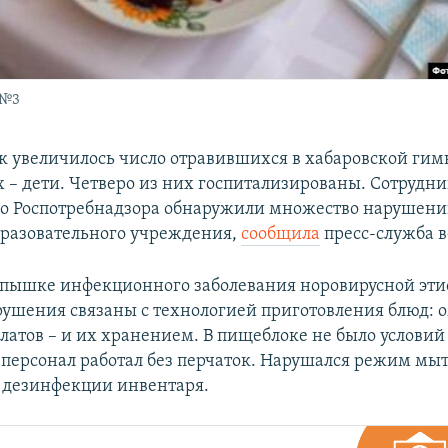
 №3
ек увеличилось число отравившихся в хабаровской гим
 – дети. Четверо из них госпитализированы. Сотрудн
о Роспотребнадзора обнаружили множество нарушени
разовательного учреждения,
сообщила
пресс-служба в
вспышке инфекционного заболевания норовирусной эти
ушения связаны с технологией приготовления блюд: о
алатов – и их хранением. В пищеблоке не было условий
м персонал работал без перчаток. Нарушался режим мы
 дезинфекции инвентаря.