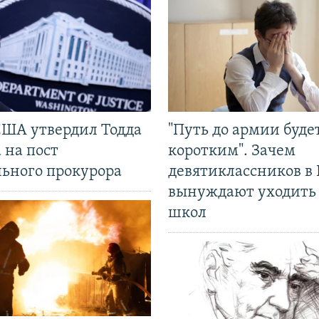
США утвердил Тодда
"Путь до армии буде
 на пост
коротким". Зачем
льного прокурора
девятиклассников в 
вынуждают уходить
школ