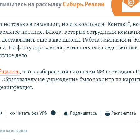
пишитесь на рассылку
Сибирь.Реалии
 не только в гимназии, но и в компании "Контакт", ко
школьное питание. Блюда, которые сотрудники компани
 доставлялись еще в две школы. Работа гимназии и "К
на. По факту отравления региональный следственный
овное дело.
бщалось
, что в хабаровской гимназии №3 пострадало 10
и. Образовательное учреждение было закрыто на каран
дезинфекция.
ся
Читать без VPN
Подпишитесь
Распечатать
е в категориях