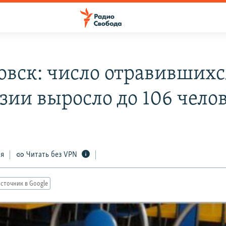
овск: число отравившихс
зии выросло до 106 чело
ся
Читать без VPN
сточник в Google