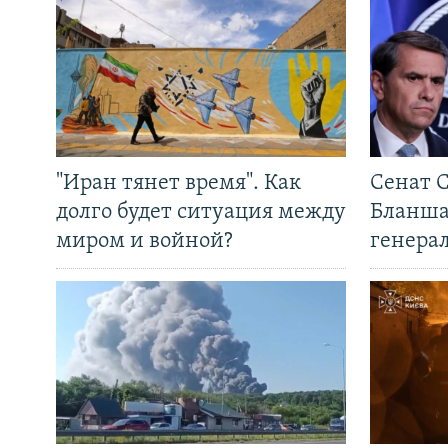
"Иран тянет время". Как
Сенат 
долго будет ситуация между
Бланша
миром и войной?
генера