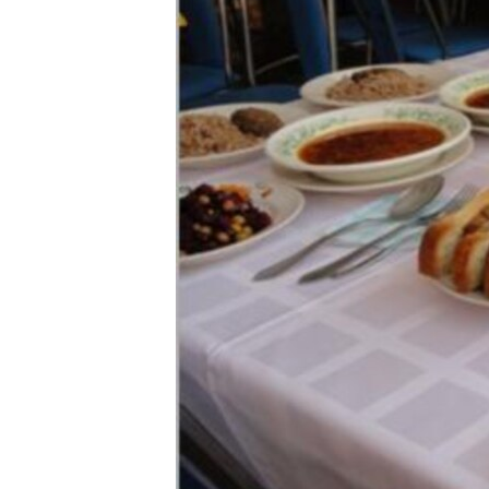
РАСПИСАНИЕ ВЕЩАНИЯ
ПОДПИШИТЕСЬ НА РАССЫЛКУ