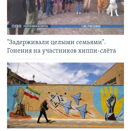
"Задерживали целыми семьями".
Гонения на участников хиппи-слёта