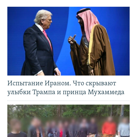
Испытание Ираном. Что скрывают
улыбки Трампа и принца Мухаммеда