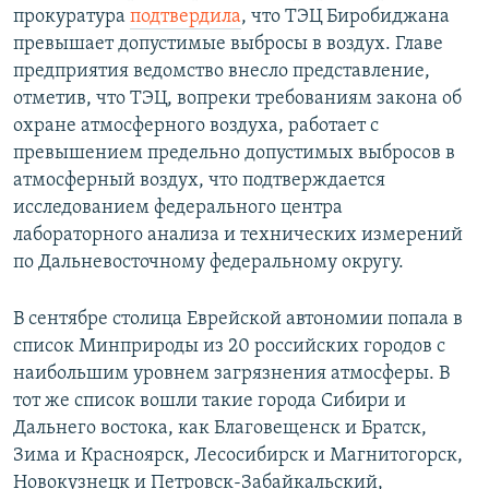
прокуратура
подтвердила
, что ТЭЦ Биробиджана
превышает допустимые выбросы в воздух. Главе
предприятия ведомство внесло представление,
отметив, что ТЭЦ, вопреки требованиям закона об
охране атмосферного воздуха, работает с
превышением предельно допустимых выбросов в
атмосферный воздух, что подтверждается
исследованием федерального центра
лабораторного анализа и технических измерений
по Дальневосточному федеральному округу.
В сентябре столица Еврейской автономии попала в
список Минприроды из 20 российских городов с
наибольшим уровнем загрязнения атмосферы. В
тот же список вошли такие города Сибири и
Дальнего востока, как Благовещенск и Братск,
Зима и Красноярск, Лесосибирск и Магнитогорск,
Новокузнецк и Петровск-Забайкальский,