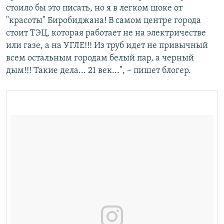
стоило бы это писать, но я в легком шоке от
"красоты" Биробиджана! В самом центре города
стоит ТЭЦ, которая работает не на электричестве
или газе, а на УГЛЕ!!! Из труб идет не привычный
всем остальным городам белый пар, а черный
дым!!! Такие дела... 21 век...", – пишет блогер.