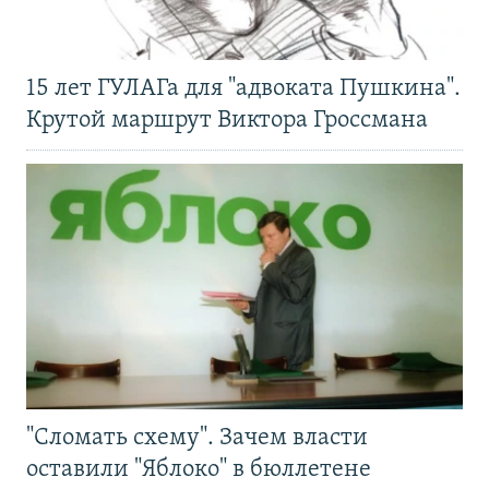
15 лет ГУЛАГа для "адвоката Пушкина".
Крутой маршрут Виктора Гроссмана
"Сломать схему". Зачем власти
оставили "Яблоко" в бюллетене