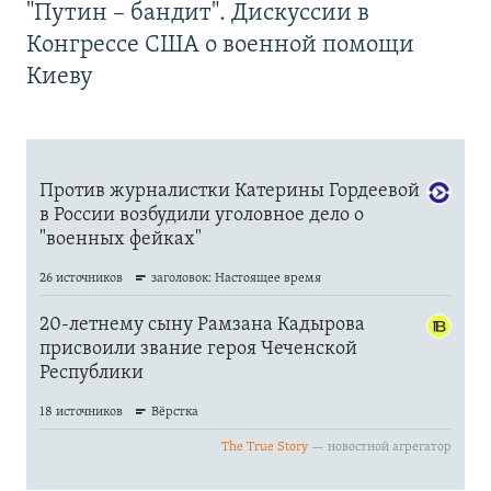
"Путин – бандит". Дискуссии в
Конгрессе США о военной помощи
Киеву