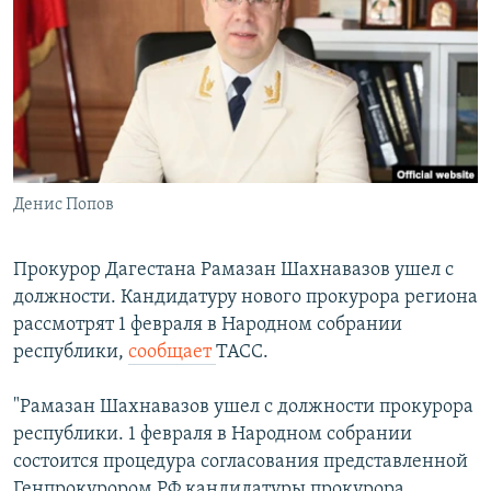
РАСПИСАНИЕ ВЕЩАНИЯ
ПОДПИШИТЕСЬ НА РАССЫЛКУ
СОЦИАЛЬНЫЕ СЕТИ
Денис Попов
Все сайты РСЕ/РС
Прокурор Дагестана Рамазан Шахнавазов ушел с
должности. Кандидатуру нового прокурора региона
рассмотрят 1 февраля в Народном собрании
республики,
сообщает
ТАСС.
"Рамазан Шахнавазов ушел с должности прокурора
республики. 1 февраля в Народном собрании
состоится процедура согласования представленной
Генпрокурором РФ кандидатуры прокурора