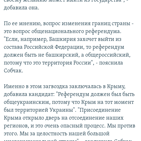
своему желанию может выйти из государства", -
добавила она.
По ее мнению, вопрос изменения границ страны -
это вопрос общенационального референдума.
"Если, например, Башкирия захочет выйти из
состава Российской Федерации, то референдум
должен быть не башкирский, а общероссийский,
потому что это территория России", - пояснила
Собчак.
Именно в этом загвоздка заключалась в Крыму,
добавила кандидат: "Референдум должен был быть
общеукраинским, потому что Крым на тот момент
был территорией Украины". "Присоединение
Крыма открыло дверь на отсоединение наших
регионов, и это очень опасный процесс. Мы против
этого. Мы за целостность нашей большой