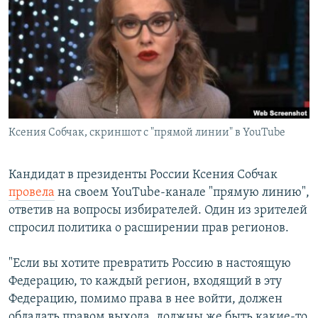
РАСПИСАНИЕ ВЕЩАНИЯ
ПОДПИШИТЕСЬ НА РАССЫЛКУ
СОЦИАЛЬНЫЕ СЕТИ
Ксения Собчак, скриншот с "прямой линии" в YouTube
Все сайты РСЕ/РС
Кандидат в президенты России Ксения Собчак
провела
на своем YouTube-канале "прямую линию",
ответив на вопросы избирателей. Один из зрителей
спросил политика о расширении прав регионов.
"Если вы хотите превратить Россию в настоящую
Федерацию, то каждый регион, входящий в эту
Федерацию, помимо права в нее войти, должен
обладать правом выхода, должны же быть какие-то