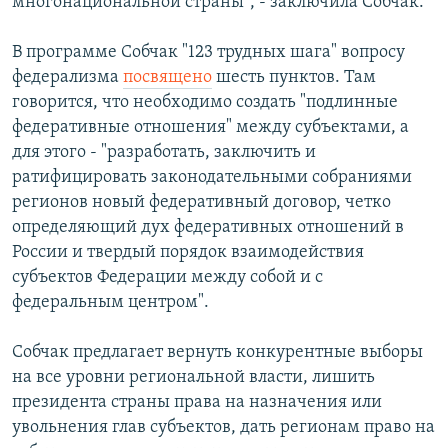
многонациональной страны", - заключила Собчак.
В программе Собчак "123 трудных шага" вопросу
федерализма
посвящено
шесть пунктов. Там
говорится, что необходимо создать "подлинные
федеративные отношения" между субъектами, а
для этого - "разработать, заключить и
ратифицировать законодательными собраниями
регионов новый федеративный договор, четко
определяющий дух федеративных отношений в
России и твердый порядок взаимодействия
субъектов Федерации между собой и с
федеральным центром".
Собчак предлагает вернуть конкурентные выборы
на все уровни региональной власти, лишить
президента страны права на назначения или
увольнения глав субъектов, дать регионам право на