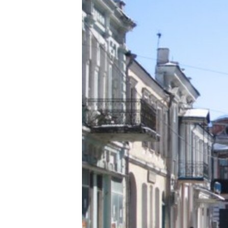
РАСПИСАНИЕ ВЕЩАНИЯ
ПОДПИШИТЕСЬ НА РАССЫЛКУ