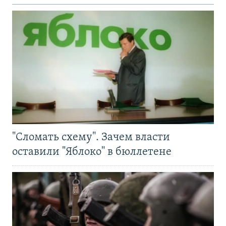
"Сломать схему". Зачем власти
оставили "Яблоко" в бюллетене