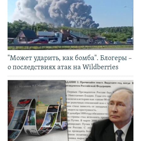
"Может ударить, как бомба". Блогеры –
о последствиях атак на Wildberries