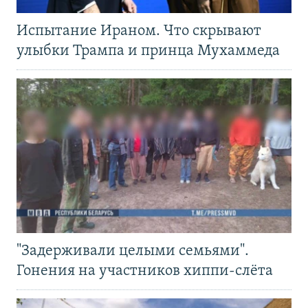
Испытание Ираном. Что скрывают
улыбки Трампа и принца Мухаммеда
"Задерживали целыми семьями".
Гонения на участников хиппи-слёта