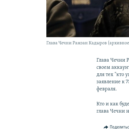
Глава Чечни Рамзан Кадыров (архивное
Глава Чечни 
своем аккаун
для тех "кто
заявление к 
февраля.
Кто и как буд
глава Чечни н
Поделить