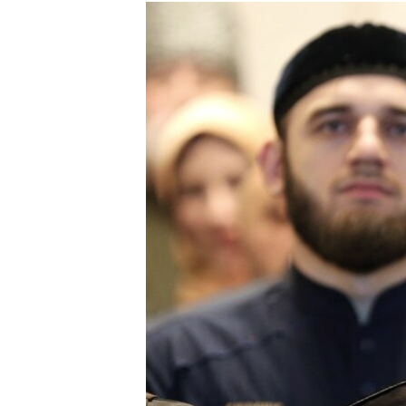
РАСПИСАНИЕ ВЕЩАНИЯ
ПОДПИШИТЕСЬ НА РАССЫЛКУ