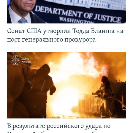
Сенат США утвердил Тодда Бланша на
пост генерального прокурора
В результате российского удара по