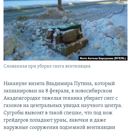
РАСПИСАНИЕ ВЕЩАНИЯ
ПОДПИШИТЕСЬ НА РАССЫЛКУ
СОЦИАЛЬНЫЕ СЕТИ
Сломанная при уборке снега вентиляция.
Все сайты РСЕ/РС
Накануне визита Владимира Путина, который
запланирован на 8 февраля, в новосибирском
Академгородке тяжелая техника убирает снег с
газонов на центральных улицах научного центра.
Сугробы вывозят в такой спешке, что под нож
грейдеров попадают урны, лавочки и даже
наружные сооружения подземной вентиляции