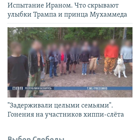
Испытание Ираном. Что скрывают
улыбки Трампа и принца Мухаммеда
"Задерживали целыми семьями".
Гонения на участников хиппи-слёта