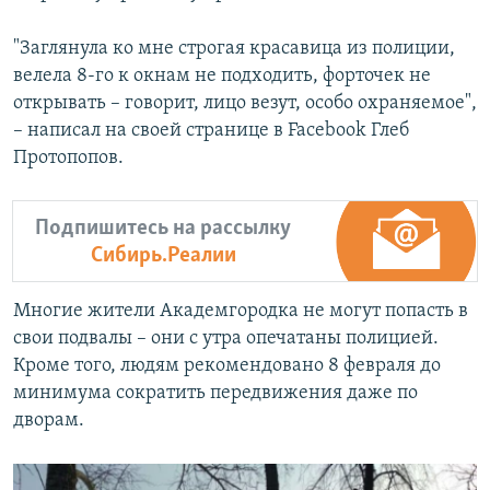
"Заглянула ко мне строгая красавица из полиции,
велела 8-го к окнам не подходить, форточек не
открывать – говорит, лицо везут, особо охраняемое",
– написал на своей странице в Facebook Глеб
Протопопов.
Подпишитесь на рассылку
Сибирь.Реалии
Многие жители Академгородка не могут попасть в
свои подвалы – они с утра опечатаны полицией.
Кроме того, людям рекомендовано 8 февраля до
минимума сократить передвижения даже по
дворам.