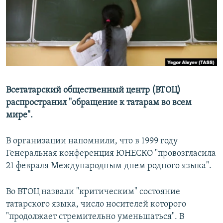
РАСПИСАНИЕ ВЕЩАНИЯ
ПОДПИШИТЕСЬ НА РАССЫЛКУ
СОЦИАЛЬНЫЕ СЕТИ
Всетатарский общественный центр (ВТОЦ)
распространил "обращение к татарам во всем
мире".
Все сайты РСЕ/РС
В организации напомнили, что в 1999 году
Генеральная конференция ЮНЕСКО "провозгласила
21 февраля Международным днем родного языка".
Во ВТОЦ назвали "критическим" состояние
татарского языка, число носителей которого
"продолжает стремительно уменьшаться". В