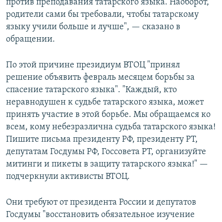
против преподавания татарского языка. Наоборот,
родители сами бы требовали, чтобы татарскому
языку учили больше и лучше", — сказано в
обращении.
По этой причине президиум ВТОЦ "принял
решение объявить февраль месяцем борьбы за
спасение татарского языка". "Каждый, кто
неравнодушен к судьбе татарского языка, может
принять участие в этой борьбе. Мы обращаемся ко
всем, кому небезразлична судьба татарского языка!
Пишите письма президенту РФ, президенту РТ,
депутатам Госдумы РФ, Госсовета РТ, организуйте
митинги и пикеты в защиту татарского языка!" —
подчеркнули активисты ВТОЦ.
Они требуют от президента России и депутатов
Госдумы "восстановить обязательное изучение