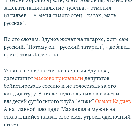
"Я очень хорошо чувствую эти моменты, что нельзя
задевать национальные чувства, - отметил
Васильев. – У меня самого отец – казах, мать –
русская".
По его словам, Здунов женат на татарке, хоть сам
русский. "Потому он – русский татарин", - добавил
врио главы Дагестана.
Узнав о вероятности назначения Здунова,
дагестанцы
массово призывали
депутатов
бойкотировать сессию и не голосовать за его
кандидатуру. В числе недовольных оказался и
владелей футбольного клуба "Анжи"
Осман Кадиев.
А на главной площади Махачкалы мужчина,
отказавшийся назват свое имя, утроил одиночный
пикет.